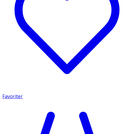
Favoriter