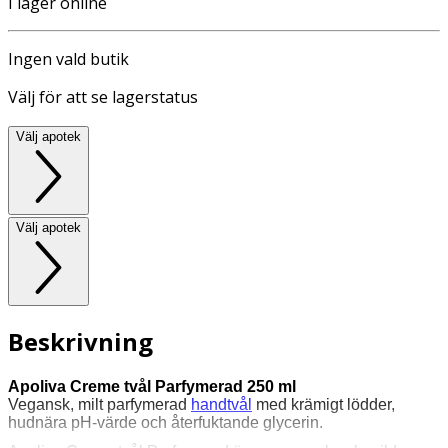
I lager online
Ingen vald butik
Välj för att se lagerstatus
Välj apotek
Välj apotek
Beskrivning
Apoliva Creme tvål Parfymerad 250 ml
Vegansk, milt parfymerad
handtvål
med krämigt lödder,
hudnära pH-värde och återfuktande glycerin.