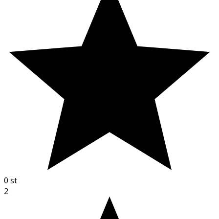
0
st
2