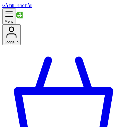
Gå till innehåll
Meny
Logga in