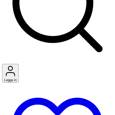
Logga in