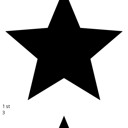
1
st
3