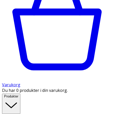
Varukorg
Du har 0 produkter i din varukorg.
Produkter