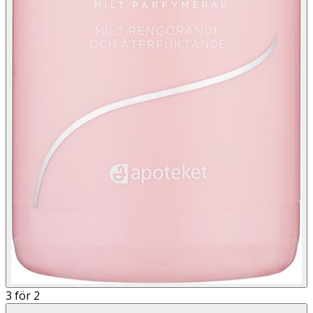
3 för 2