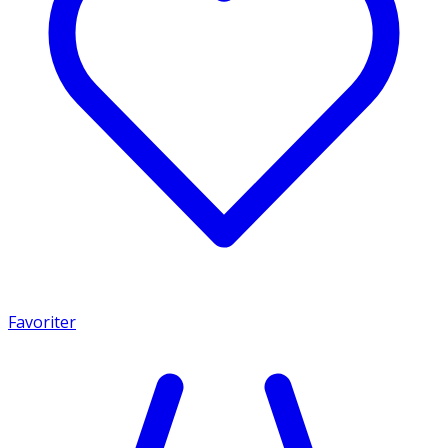
Favoriter