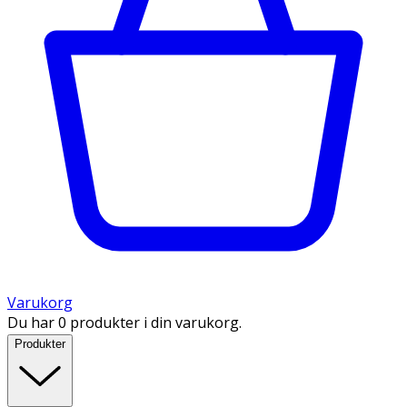
Varukorg
Du har 0 produkter i din varukorg.
Produkter