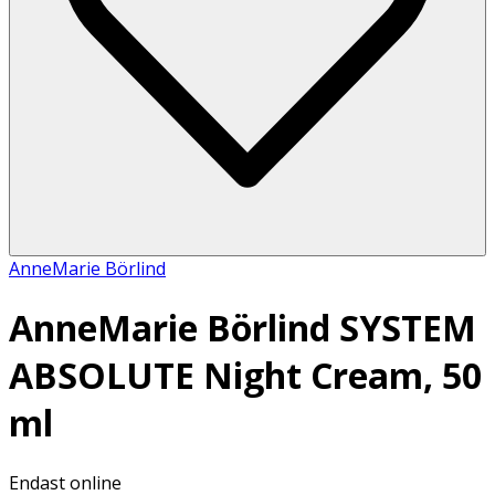
AnneMarie Börlind
AnneMarie Börlind SYSTEM
ABSOLUTE Night Cream, 50
ml
Endast online