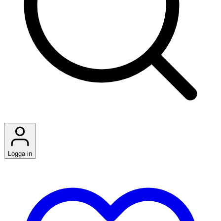
Logga in