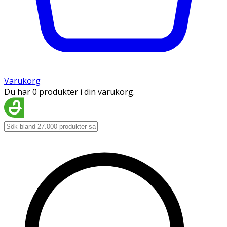
Varukorg
Du har 0 produkter i din varukorg.