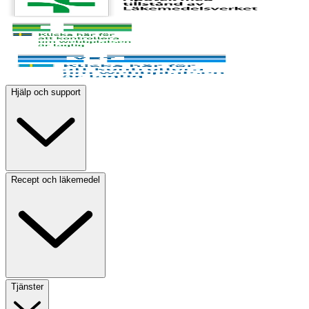
Hjälp och support
Recept och läkemedel
Tjänster