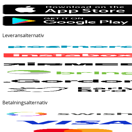
Leveransalternativ
Betalningsalternativ