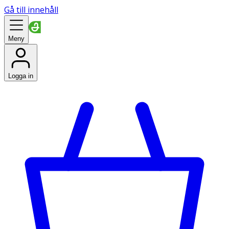
Gå till innehåll
Meny
Logga in