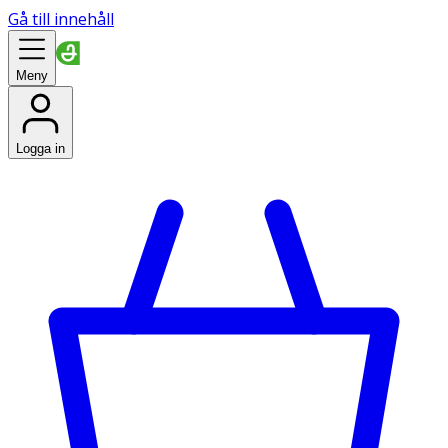
Gå till innehåll
Meny
Logga in