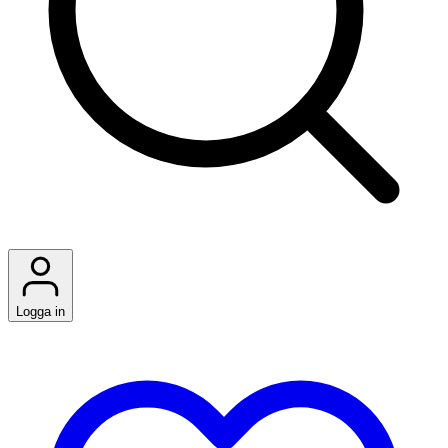
Logga in