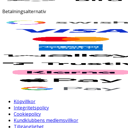
Betalningsalternativ
Köpvillkor
Integritetspolicy
Cookiepolicy
Kundklubbens medlemsvillkor
Tillgänglighet