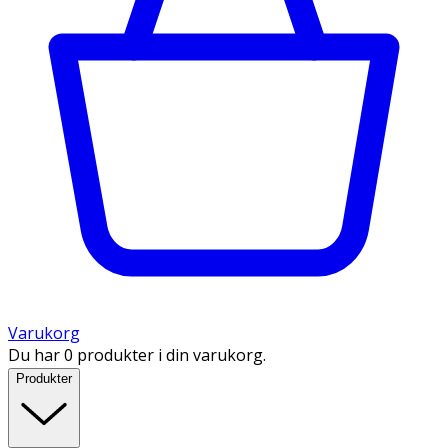
Varukorg
Du har 0 produkter i din varukorg.
Produkter