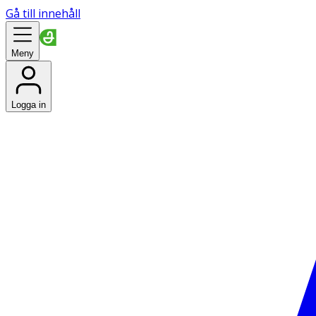
Gå till innehåll
Meny
Logga in