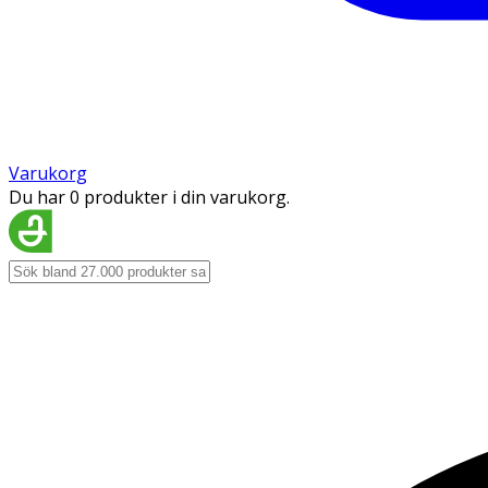
Varukorg
Du har 0 produkter i din varukorg.