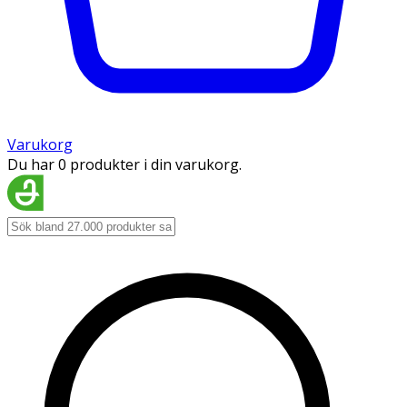
Varukorg
Du har 0 produkter i din varukorg.