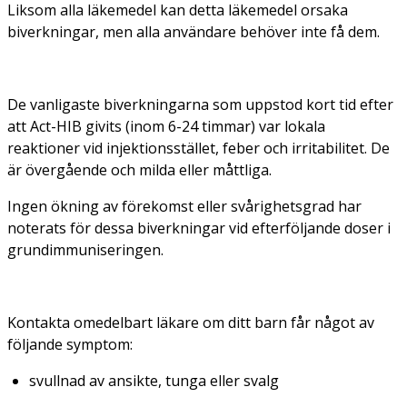
Liksom alla läkemedel kan detta läkemedel orsaka
biverkningar, men alla användare behöver inte få dem.
De vanligaste biverkningarna som uppstod kort tid efter
att Act-HIB givits (inom 6-24 timmar) var lokala
reaktioner vid injektionsstället, feber och irritabilitet. De
är övergående och milda eller måttliga.
Ingen ökning av förekomst eller svårighetsgrad har
noterats för dessa biverkningar vid efterföljande doser i
grundimmuniseringen.
Kontakta omedelbart läkare om ditt barn får något av
följande symptom:
svullnad av ansikte, tunga eller svalg