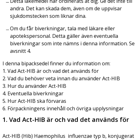
Detta läkemedel har ordinerats åt dig. Ge det inte till
andra. Det kan skada dem, även om de uppvisar
sjukdomstecken som liknar dina.
Om du får biverkningar, tala med läkare eller
apotekspersonal. Detta gäller även eventuella
biverkningar som inte nämns i denna information. Se
avsnitt 4.
I denna bipacksedel finner du information om:
1. Vad Act-HIB är och vad det används för
2. Vad du behöver veta innan du använder Act-HIB
3. Hur du använder Act-HIB
4. Eventuella biverkningar
5. Hur Act-HIB ska förvaras
6. Förpackningens innehåll och övriga upplysningar
1. Vad Act-HIB är och vad det används för
Act-HIB (Hib)
Haemophilus influenzae
typ b, konjugerat