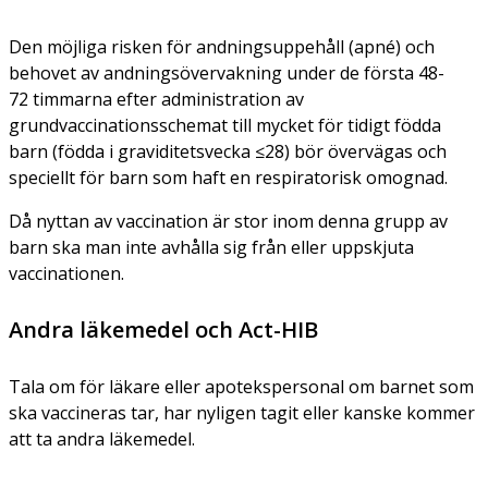
Den möjliga risken för andningsuppehåll (apné) och
behovet av andningsövervakning under de första 48-
72 timmarna efter administration av
grundvaccinationsschemat till mycket för tidigt födda
barn (födda i graviditetsvecka ≤28) bör övervägas och
speciellt för barn som haft en respiratorisk omognad.
Då nyttan av vaccination är stor inom denna grupp av
barn ska man inte avhålla sig från eller uppskjuta
vaccinationen.
Andra läkemedel och Act-HIB
Tala om för läkare eller apotekspersonal om barnet som
ska vaccineras tar, har nyligen tagit eller kanske kommer
att ta andra läkemedel.