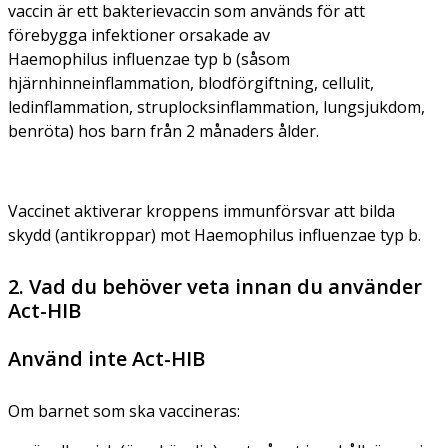
vaccin är ett bakterievaccin som används för att
förebygga infektioner orsakade av
Haemophilus influenzae
typ b (såsom
hjärnhinneinflammation, blodförgiftning, cellulit,
ledinflammation, struplocksinflammation, lungsjukdom,
benröta) hos barn från 2 månaders ålder.
Vaccinet aktiverar kroppens immunförsvar att bilda
skydd (antikroppar) mot
Haemophilus influenzae
typ b.
2. Vad du behöver veta innan du använder
Act-HIB
Använd inte Act-HIB
Om barnet som ska vaccineras: