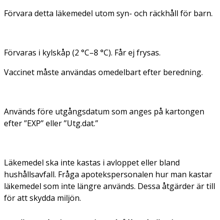
Förvara detta läkemedel utom syn- och räckhåll för barn.
Förvaras i kylskåp (2 °C–8 °C). Får ej frysas.
Vaccinet måste användas omedelbart efter beredning.
Används före utgångsdatum som anges på kartongen
efter ”EXP” eller ”Utg.dat.”
Läkemedel ska inte kastas i avloppet eller bland
hushållsavfall. Fråga apotekspersonalen hur man kastar
läkemedel som inte längre används. Dessa åtgärder är till
för att skydda miljön.