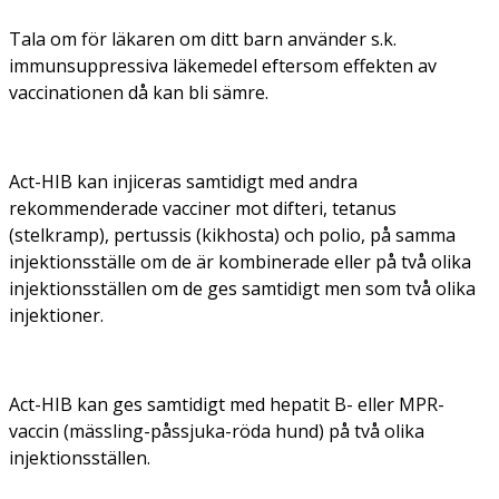
Tala om för läkaren om ditt barn använder s.k.
immunsuppressiva läkemedel eftersom effekten av
vaccinationen då kan bli sämre.
Act-HIB kan injiceras samtidigt med andra
rekommenderade vacciner mot difteri, tetanus
(stelkramp), pertussis (kikhosta) och polio, på samma
injektionsställe om de är kombinerade eller på två olika
injektionsställen om de ges samtidigt men som två olika
injektioner.
Act-HIB kan ges samtidigt med hepatit B- eller MPR-
vaccin (mässling-påssjuka-röda hund) på två olika
injektionsställen.