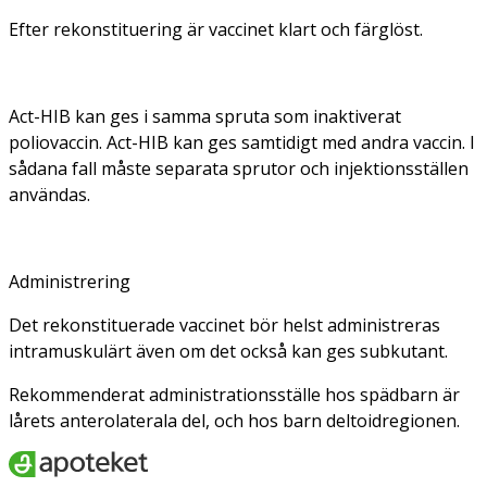
Efter rekonstituering är vaccinet klart och färglöst.
Act-HIB kan ges i samma spruta som inaktiverat
poliovaccin. Act-HIB kan ges samtidigt med andra vaccin. I
sådana fall måste separata sprutor och injektionsställen
användas.
Administrering
Det rekonstituerade vaccinet bör helst administreras
intramuskulärt även om det också kan ges subkutant.
Rekommenderat administrationsställe hos spädbarn är
lårets anterolaterala del, och hos barn deltoidregionen.