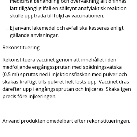
medicinsk behandling och övervakning alltid finnas
lätt tillgänglig ifall en sällsynt anafylaktisk reaktion
skulle uppträda till följd av vaccinationen.
Ej använt läkemedel och avfall ska kasseras enligt
gällande anvisningar.
Rekonstituering
Rekonstituera vaccinet genom att innehållet i den
medföljande engångssprutan med spädningsvätska
(0,5 ml) sprutas ned i injektionsflaskan med pulver och
skakas kraftigt tills pulvret helt lösts upp. Vaccinet dras
därefter upp i engångssprutan och injiceras. Skaka igen
precis före injiceringen.
Använd produkten omedelbart efter rekonstitueringen.