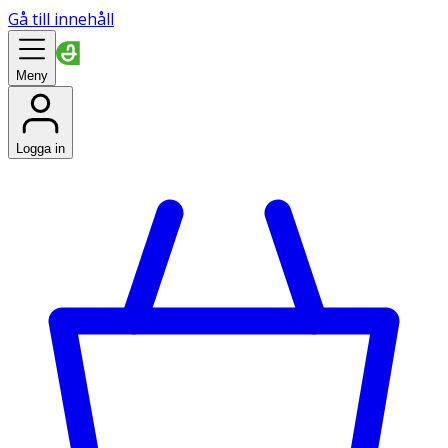
Gå till innehåll
Meny
Logga in