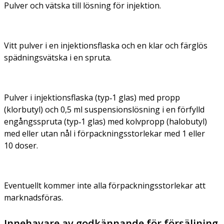
Pulver och vätska till lösning för injektion.
Vitt pulver i en injektionsflaska och en klar och färglös
spädningsvätska i en spruta.
Pulver i injektionsflaska (typ‑1 glas) med propp
(klorbutyl) och 0,5 ml suspensionslösning i en förfylld
engångsspruta (typ‑1 glas) med kolvpropp (halobutyl)
med eller utan nål i förpackningsstorlekar med 1 eller
10 doser.
Eventuellt kommer inte alla förpackningsstorlekar att
marknadsföras.
Innehavare av godkännande för försäljning