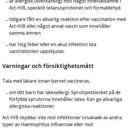
är allergisk (överkänslig) mot något innehållsämne i
Act-HIB, speciellt tetanusproteinet och formaldehyd.
tidigare fått en allvarlig reaktion efter vaccination med
Act-HIB eller något annat vaccin som innehåller
samma ämnen.
har hög feber eller en akut infektion ska
vaccinationen uppskjutas.
Varningar och försiktighetsmått
Tala med läkare innan barnet vaccineras.
om ditt barn har latexallergi. Sprutspetslocket på de
förfyllda sprutorna innehåller latex. Kan ge allvarliga
allergiska reaktioner.
Act-HIB skyddar inte mot infektioner orsakade av andra
typer av
Haemophilus influenzae
eller mot