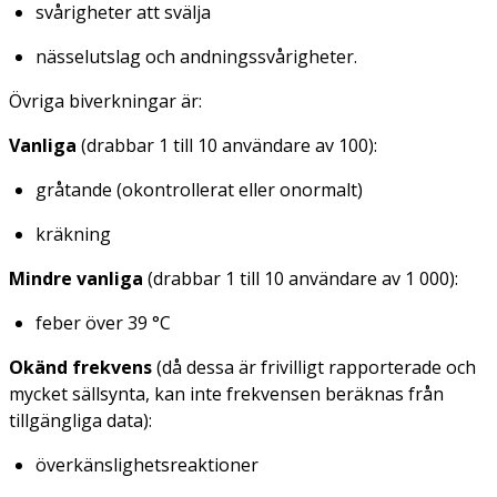
svårigheter att svälja
nässelutslag och andningssvårigheter.
Övriga biverkningar är:
Vanliga
(drabbar 1 till 10 användare av 100):
gråtande (okontrollerat eller onormalt)
kräkning
Mindre
vanliga
(drabbar 1 till 10 användare av 1 000):
feber över 39 °C
Okänd frekvens
(då dessa är frivilligt rapporterade och
mycket sällsynta, kan inte frekvensen beräknas från
tillgängliga data):
överkänslighetsreaktioner