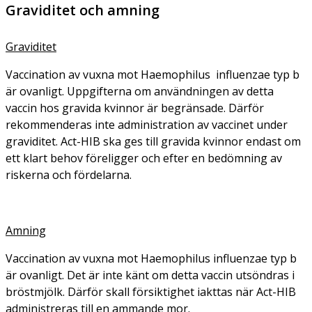
Graviditet och amning
Graviditet
Vaccination av vuxna mot
Haemophilus influenzae
typ b
är ovanligt. Uppgifterna om användningen av detta
vaccin hos gravida kvinnor är begränsade. Därför
rekommenderas inte administration av vaccinet under
graviditet. Act-HIB ska ges till gravida kvinnor endast om
ett klart behov föreligger och efter en bedömning av
riskerna och fördelarna.
Amning
Vaccination av vuxna mot
Haemophilus influenzae
typ b
är ovanligt. Det är inte känt om detta vaccin utsöndras i
bröstmjölk. Därför skall försiktighet iakttas när Act-HIB
administreras till en ammande mor.