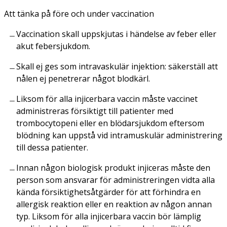
Att tänka på före och under vaccination
Vaccination skall uppskjutas i händelse av feber eller
akut febersjukdom.
Skall ej ges som intravaskulär injektion: säkerställ att
nålen ej penetrerar något blodkärl.
Liksom för alla injicerbara vaccin måste vaccinet
administreras försiktigt till patienter med
trombocytopeni eller en blödarsjukdom eftersom
blödning kan uppstå vid intramuskulär administrering
till dessa patienter.
Innan någon biologisk produkt injiceras måste den
person som ansvarar för administreringen vidta alla
kända försiktighetsåtgärder för att förhindra en
allergisk reaktion eller en reaktion av någon annan
typ. Liksom för alla injicerbara vaccin bör lämplig