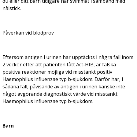
du eller ditt barn tidigare har svimmat i samband med
nålstick.
Påverkan vid blodprov
Eftersom antigen i urinen har upptäckts i några fall inom
2 veckor efter att patienten fått Act-HIB, är falska
positiva reaktioner möjliga vid misstänkt positiv
Haemophilus influenzae
typ b-sjukdom. Därför har, i
sådana fall, påvisande av antigen i urinen kanske inte
något avgörande diagnostiskt värde vid misstänkt
Haemophilus influenzae
typ b-sjukdom.
Barn