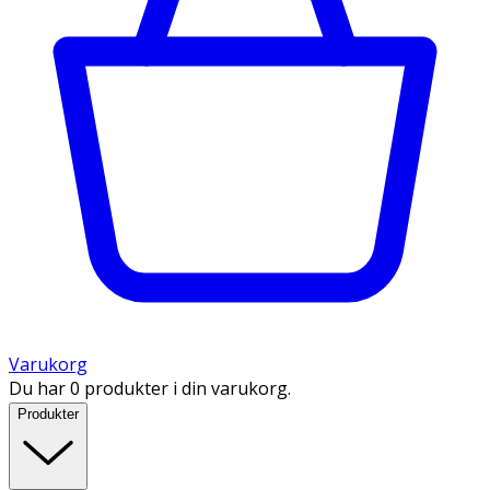
Varukorg
Du har 0 produkter i din varukorg.
Produkter