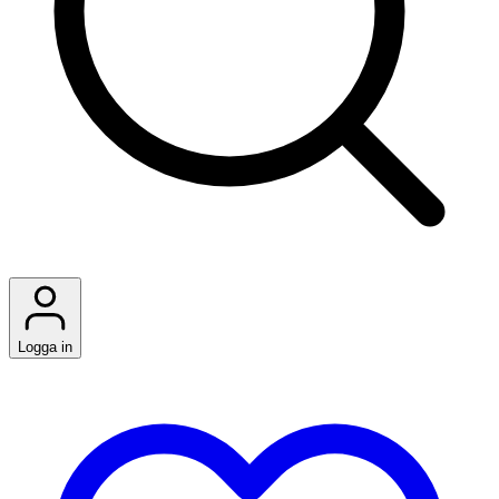
Logga in