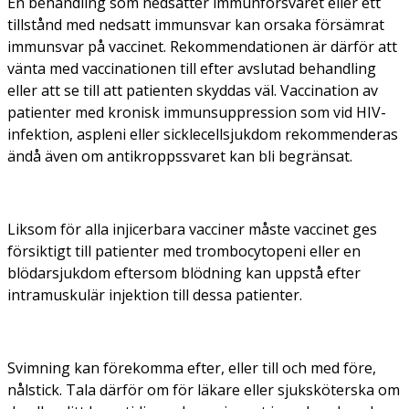
En behandling som nedsätter immunförsvaret eller ett
tillstånd med nedsatt immunsvar kan orsaka försämrat
immunsvar på vaccinet. Rekommendationen är därför att
vänta med vaccinationen till efter avslutad behandling
eller att se till att patienten skyddas väl. Vaccination av
patienter med kronisk immunsuppression som vid HIV-
infektion, aspleni eller sicklecellsjukdom rekommenderas
ändå även om antikroppssvaret kan bli begränsat.
Liksom för alla injicerbara vacciner måste vaccinet ges
försiktigt till patienter med trombocytopeni eller en
blödarsjukdom eftersom blödning kan uppstå efter
intramuskulär injektion till dessa patienter.
Svimning kan förekomma efter, eller till och med före,
nålstick. Tala därför om för läkare eller sjuksköterska om