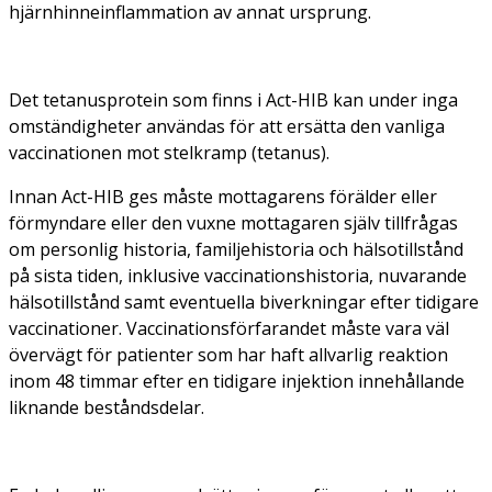
hjärnhinneinflammation av annat ursprung.
Det tetanusprotein som finns i Act-HIB kan under inga
omständigheter användas för att ersätta den vanliga
vaccinationen mot stelkramp (tetanus).
Innan Act-HIB ges måste mottagarens förälder eller
förmyndare eller den vuxne mottagaren själv tillfrågas
om personlig historia, familjehistoria och hälsotillstånd
på sista tiden, inklusive vaccinationshistoria, nuvarande
hälsotillstånd samt eventuella biverkningar efter tidigare
vaccinationer. Vaccinationsförfarandet måste vara väl
övervägt för patienter som har haft allvarlig reaktion
inom 48 timmar efter en tidigare injektion innehållande
liknande beståndsdelar.