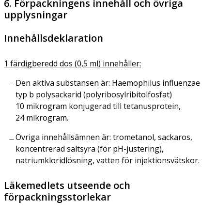
6. Förpackningens innehåll och övriga
upplysningar
Innehållsdeklaration
1 färdigberedd dos (0,5 ml) innehåller:
Den aktiva substansen är:
Haemophilus influenzae
typ b polysackarid (polyribosylribitolfosfat)
10 mikrogram konjugerad till tetanusprotein,
24 mikrogram.
Övriga innehållsämnen är: trometanol, sackaros,
koncentrerad saltsyra (för pH-justering),
natriumkloridlösning, vatten för injektionsvätskor.
Läkemedlets utseende och
förpackningsstorlekar