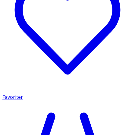
Favoriter