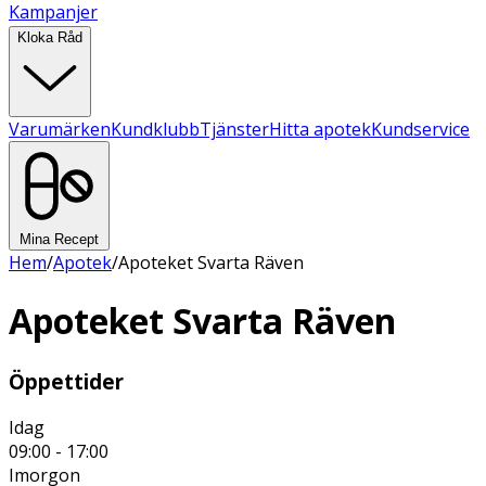
Kampanjer
Kloka Råd
Varumärken
Kundklubb
Tjänster
Hitta apotek
Kundservice
Mina Recept
Hem
/
Apotek
/
Apoteket Svarta Räven
Apoteket Svarta Räven
Öppettider
Idag
09:00 - 17:00
Imorgon