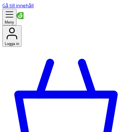
Gå till innehåll
Meny
Logga in