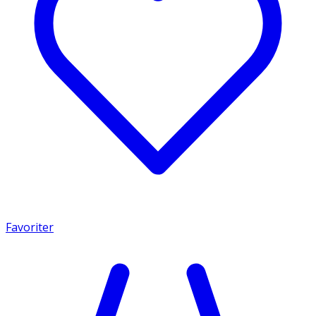
Favoriter