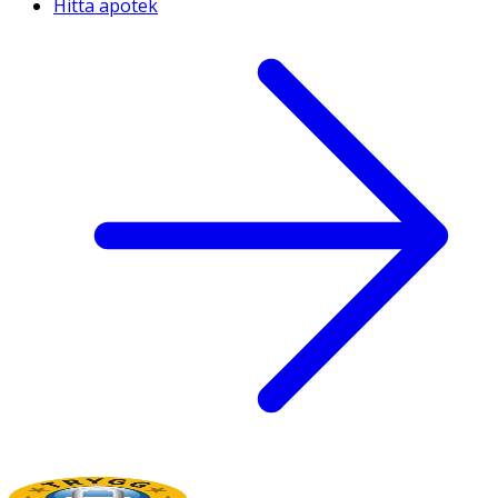
Hitta apotek