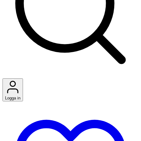
Logga in