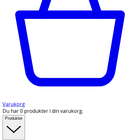
Varukorg
Du har 0 produkter i din varukorg.
Produkter