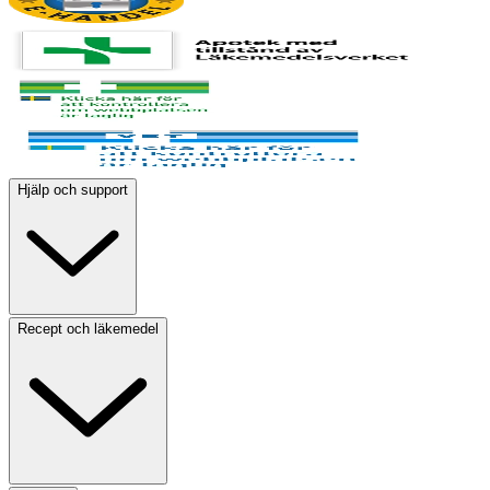
Hjälp och support
Recept och läkemedel