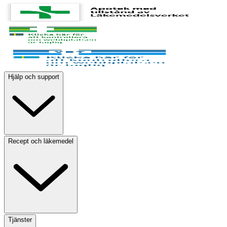
Hjälp och support
Recept och läkemedel
Tjänster