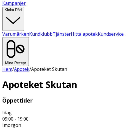
Kampanjer
Kloka Råd
Varumärken
Kundklubb
Tjänster
Hitta apotek
Kundservice
Mina Recept
Hem
/
Apotek
/
Apoteket Skutan
Apoteket Skutan
Öppettider
Idag
09:00 - 19:00
Imorgon