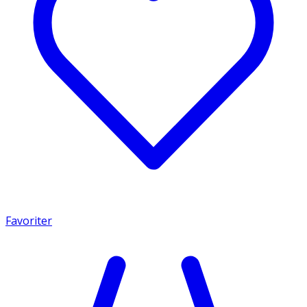
Favoriter