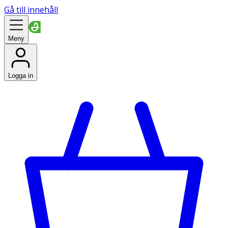
Gå till innehåll
Meny
Logga in