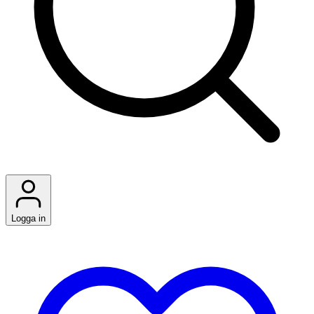
Logga in