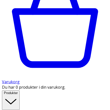
Varukorg
Du har 0 produkter i din varukorg.
Produkter