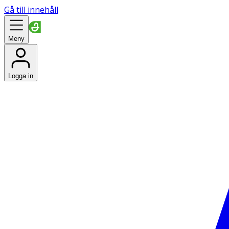
Gå till innehåll
Meny
Logga in