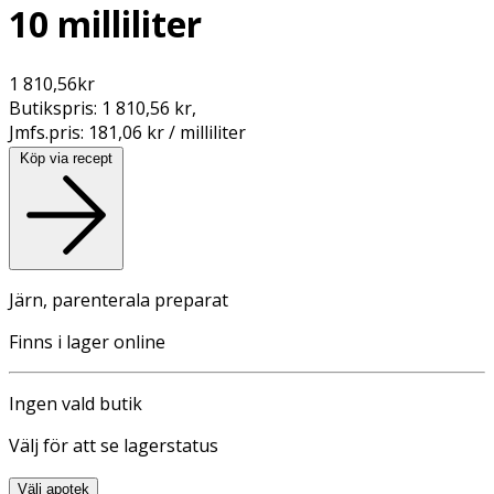
10 milliliter
1 810,56
kr
Butikspris:
1 810,56 kr
,
Jmfs.pris:
181,06 kr / milliliter
Köp via recept
Järn, parenterala preparat
Finns i lager online
Ingen vald butik
Välj för att se lagerstatus
Välj apotek