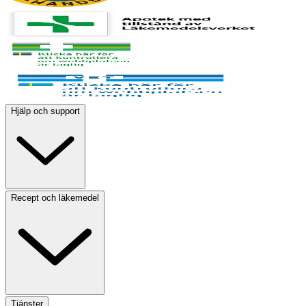
Hjälp och support
Recept och läkemedel
Tjänster