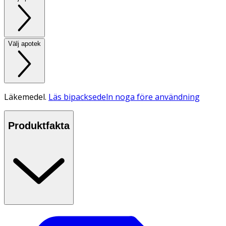
Välj apotek
Läkemedel.
Läs bipacksedeln noga före användning
Produktfakta