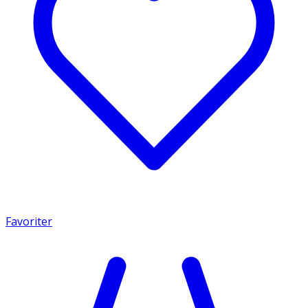
Favoriter