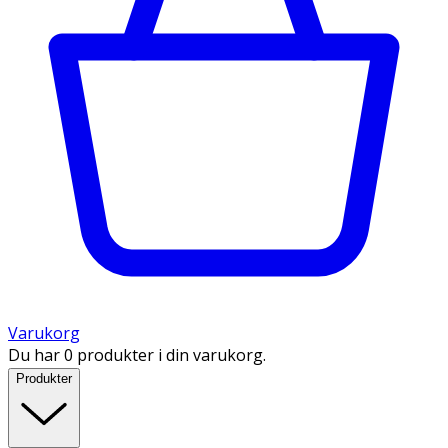
Varukorg
Du har 0 produkter i din varukorg.
Produkter