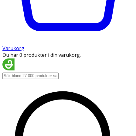
Varukorg
Du har 0 produkter i din varukorg.