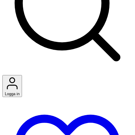
Logga in