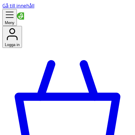
Gå till innehåll
Meny
Logga in