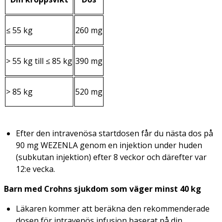
≤ 55 kg
260 mg
> 55 kg till ≤ 85 kg
390 mg
> 85 kg
520 mg
Efter den intravenösa startdosen får du nästa dos på
90 mg WEZENLA genom en injektion under huden
(subkutan injektion) efter 8 veckor och därefter var
12:e vecka.
Barn med Crohns sjukdom som väger minst 40 kg
Läkaren kommer att beräkna den rekommenderade
dosen för intravenös infusion baserat på din