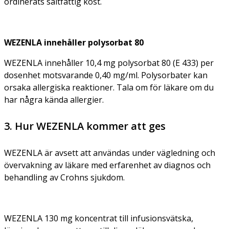
ordinerats saltfattig kost.
WEZENLA innehåller polysorbat 80
WEZENLA innehåller 10,4 mg polysorbat 80 (E 433) per
dosenhet motsvarande 0,40 mg/ml. Polysorbater kan
orsaka allergiska reaktioner. Tala om för läkare om du
har några kända allergier.
3. Hur WEZENLA kommer att ges
WEZENLA är avsett att användas under vägledning och
övervakning av läkare med erfarenhet av diagnos och
behandling av Crohns sjukdom.
WEZENLA 130 mg koncentrat till infusionsvätska,