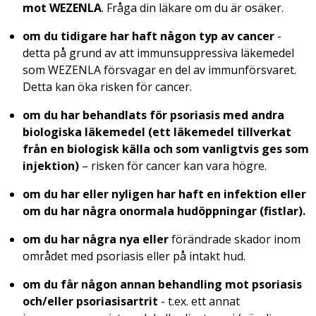
mot WEZENLA
. Fråga din läkare om du är osäker.
om du tidigare har haft någon typ av cancer
-
detta på grund av att immunsuppressiva läkemedel
som WEZENLA försvagar en del av immunförsvaret.
Detta kan öka risken för cancer.
om du har behandlats för psoriasis med andra
biologiska läkemedel (ett läkemedel tillverkat
från en biologisk källa och som vanligtvis ges som
injektion)
– risken för cancer kan vara högre.
om du har eller nyligen har haft en infektion eller
om du har några onormala hudöppningar (fistlar).
om du har några nya eller
förändrade skador inom
området med psoriasis eller på intakt hud.
om du får någon annan behandling mot psoriasis
och/eller psoriasisartrit
- t.ex. ett annat