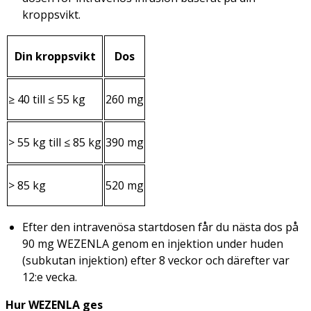
kroppsvikt.
Din kroppsvikt
Dos
≥ 40 till ≤ 55 kg
260 mg
> 55 kg till ≤ 85 kg
390 mg
> 85 kg
520 mg
Efter den intravenösa startdosen får du nästa dos på
90 mg WEZENLA genom en injektion under huden
(subkutan injektion) efter 8 veckor och därefter var
12:e vecka.
Hur WEZENLA ges