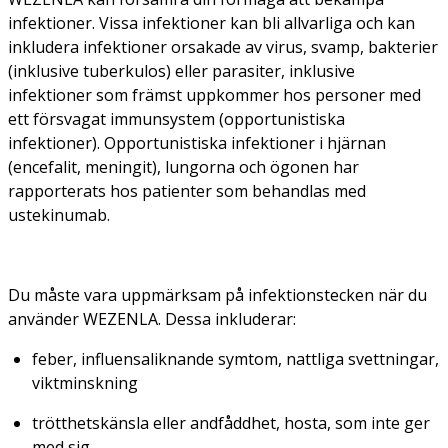
infektioner. Vissa infektioner kan bli allvarliga och kan
inkludera infektioner orsakade av virus, svamp, bakterier
(inklusive tuberkulos) eller parasiter, inklusive
infektioner som främst uppkommer hos personer med
ett försvagat immunsystem (opportunistiska
infektioner). Opportunistiska infektioner i hjärnan
(encefalit, meningit), lungorna och ögonen har
rapporterats hos patienter som behandlas med
ustekinumab.
Du måste vara uppmärksam på infektionstecken när du
använder WEZENLA. Dessa inkluderar:
feber, influensaliknande symtom, nattliga svettningar,
viktminskning
trötthetskänsla eller andfåddhet, hosta, som inte ger
med sig