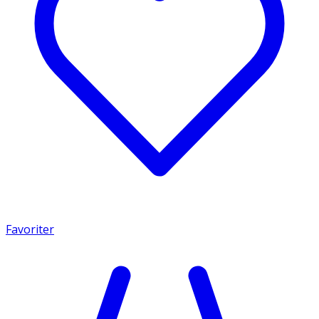
Favoriter