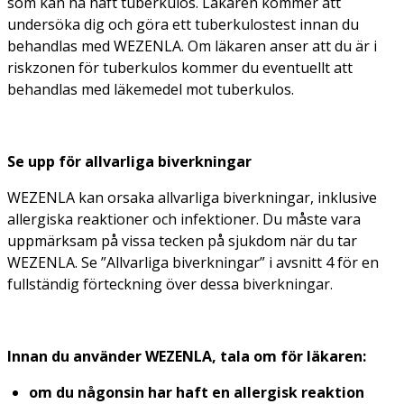
som kan ha haft tuberkulos. Läkaren kommer att
undersöka dig och göra ett tuberkulostest innan du
behandlas med WEZENLA. Om läkaren anser att du är i
riskzonen för tuberkulos kommer du eventuellt att
behandlas med läkemedel mot tuberkulos.
Se upp för allvarliga biverkningar
WEZENLA kan orsaka allvarliga biverkningar, inklusive
allergiska reaktioner och infektioner. Du måste vara
uppmärksam på vissa tecken på sjukdom när du tar
WEZENLA. Se ”Allvarliga biverkningar” i avsnitt 4 för en
fullständig förteckning över dessa biverkningar.
Innan du använder WEZENLA, tala om för läkaren:
om du någonsin har haft en allergisk reaktion