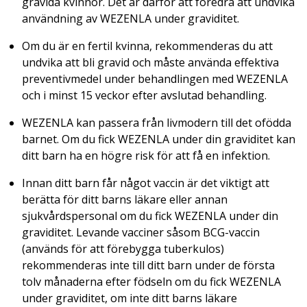
gravida kvinnor. Det är därför att föredra att undvika
användning av WEZENLA under graviditet.
Om du är en fertil kvinna, rekommenderas du att
undvika att bli gravid och måste använda effektiva
preventivmedel under behandlingen med WEZENLA
och i minst 15 veckor efter avslutad behandling.
WEZENLA kan passera från livmodern till det ofödda
barnet. Om du fick WEZENLA under din graviditet kan
ditt barn ha en högre risk för att få en infektion.
Innan ditt barn får något vaccin är det viktigt att
berätta för ditt barns läkare eller annan
sjukvårdspersonal om du fick WEZENLA under din
graviditet. Levande vacciner såsom BCG-vaccin
(används för att förebygga tuberkulos)
rekommenderas inte till ditt barn under de första
tolv månaderna efter födseln om du fick WEZENLA
under graviditet, om inte ditt barns läkare