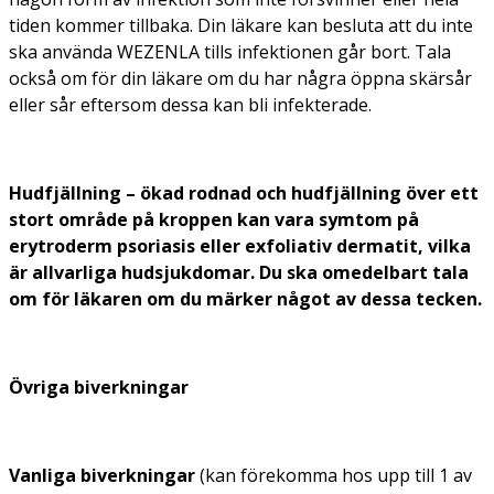
tiden kommer tillbaka. Din läkare kan besluta att du inte
ska använda WEZENLA tills infektionen går bort. Tala
också om för din läkare om du har några öppna skärsår
eller sår eftersom dessa kan bli infekterade.
Hudfjällning – ökad rodnad och hudfjällning över ett
stort område på kroppen kan vara symtom på
erytroderm psoriasis eller exfoliativ dermatit, vilka
är allvarliga hudsjukdomar. Du ska omedelbart tala
om för läkaren om du märker något av dessa tecken.
Övriga biverkningar
Vanliga biverkningar
(kan förekomma hos upp till 1 av