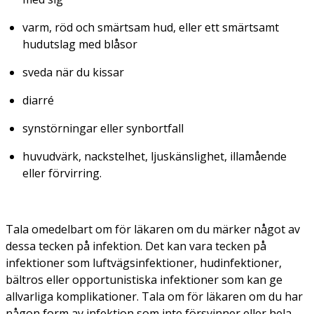
varm, röd och smärtsam hud, eller ett smärtsamt
hudutslag med blåsor
sveda när du kissar
diarré
synstörningar eller synbortfall
huvudvärk, nackstelhet, ljuskänslighet, illamående
eller förvirring.
Tala omedelbart om för läkaren om du märker något av
dessa tecken på infektion. Det kan vara tecken på
infektioner som luftvägsinfektioner, hudinfektioner,
bältros eller opportunistiska infektioner som kan ge
allvarliga komplikationer. Tala om för läkaren om du har
någon form av infektion som inte försvinner eller hela