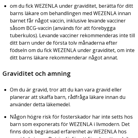
om du fick WEZENLA under graviditet, berätta för ditt
barns läkare om behandlingen med WEZENLA innan
barnet får något vaccin, inklusive levande vacciner
såsom BCG-vaccin (används för att förebygga
tuberkulos). Levande vacciner rekommenderas inte till
ditt barn under de första tolv månaderna efter
födseln om du fick WEZENLA under graviditet, om inte
ditt barns läkare rekommenderar något annat.
Graviditet och amning
Om du är gravid, tror att du kan vara gravid eller
planerar att skaffa barn, rådfråga läkare innan du
använder detta läkemedel.
Någon högre risk för fosterskador har inte setts hos
barn som exponerats för WEZENLA i livmodern. Det
finns dock begränsad erfarenhet av WEZENLA hos