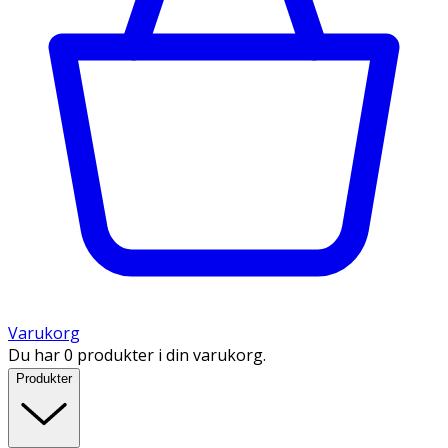
Varukorg
Du har 0 produkter i din varukorg.
Produkter