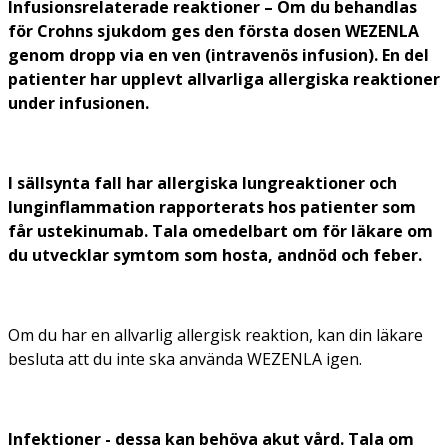
Infusionsrelaterade reaktioner – Om du behandlas
för Crohns sjukdom ges den första dosen WEZENLA
genom dropp via en ven (intravenös infusion). En del
patienter har upplevt allvarliga allergiska reaktioner
under infusionen.
I sällsynta fall har allergiska lungreaktioner och
lunginflammation rapporterats hos patienter som
får ustekinumab. Tala omedelbart om för läkare om
du utvecklar symtom som hosta, andnöd och feber.
Om du har en allvarlig allergisk reaktion, kan din läkare
besluta att du inte ska använda WEZENLA igen.
Infektioner - dessa kan behöva akut vård. Tala om