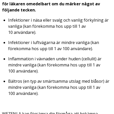
för läkaren omedelbart om du märker något av
följande tecken.
Infektioner i näsa eller svalg och vanlig förkylning är
vanliga (kan förekomma hos upp till 1 av
10 användare).
Infektioner i luftvägarna är mindre vanliga (kan
förekomma hos upp till 1 av 100 användare).
Inflammation i vävnaden under huden (cellulit) är
mindre vanliga (kan förekomma hos upp till 1 av
100 användare).
Bältros (en typ av smärtsamma utslag med blåsor) är
mindre vanliga (kan förekomma hos upp till 1 av
100 användare).
WEZENLA kan försämra din förmåga att bekämpa