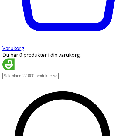
Varukorg
Du har 0 produkter i din varukorg.