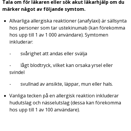
Tala om för läkaren eller sök akut läkarhjälp om du
märker något av följande symtom.
Allvarliga allergiska reaktioner (anafylaxi) är sällsynta
hos personer som tar ustekinumab (kan förekomma
hos upp till 1 av 1 000 användare). Symtomen
inkluderar:
- svårighet att andas eller svälja
- lågt blodtryck, vilket kan orsaka yrsel eller
svindel
- svullnad av ansikte, läppar, mun eller hals.
Vanliga tecken på en allergisk reaktion inkluderar
hudutslag och nässelutslag (dessa kan förekomma
hos upp till 1 av 100 användare).