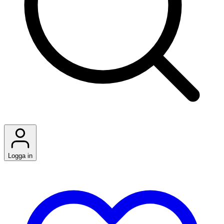
Logga in