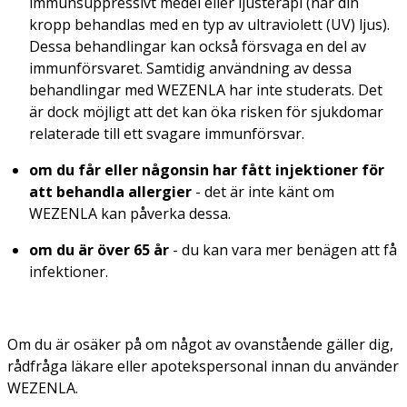
immunsuppressivt medel eller ljusterapi (när din
kropp behandlas med en typ av ultraviolett (UV) ljus).
Dessa behandlingar kan också försvaga en del av
immunförsvaret. Samtidig användning av dessa
behandlingar med WEZENLA har inte studerats. Det
är dock möjligt att det kan öka risken för sjukdomar
relaterade till ett svagare immunförsvar.
om du får eller någonsin har fått injektioner för
att behandla allergier
- det är inte känt om
WEZENLA kan påverka dessa.
om du är över 65 år
- du kan vara mer benägen att få
infektioner.
Om du är osäker på om något av ovanstående gäller dig,
rådfråga läkare eller apotekspersonal innan du använder
WEZENLA.