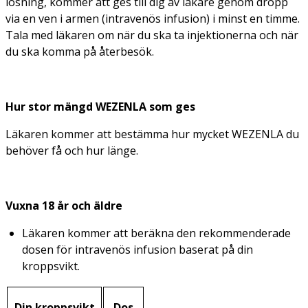
lösning, kommer att ges till dig av läkare genom dropp
via en ven i armen (intravenös infusion) i minst en timme.
Tala med läkaren om när du ska ta injektionerna och när
du ska komma på återbesök.
Hur stor mängd WEZENLA som ges
Läkaren kommer att bestämma hur mycket WEZENLA du
behöver få och hur länge.
Vuxna 18 år och äldre
Läkaren kommer att beräkna den rekommenderade
dosen för intravenös infusion baserat på din
kroppsvikt.
Din kroppsvikt
Dos