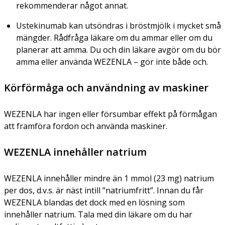
rekommenderar något annat.
Ustekinumab kan utsöndras i bröstmjölk i mycket små
mängder. Rådfråga läkare om du ammar eller om du
planerar att amma. Du och din läkare avgör om du bör
amma eller använda WEZENLA – gör inte både och.
Körförmåga och användning av maskiner
WEZENLA har ingen eller försumbar effekt på förmågan
att framföra fordon och använda maskiner.
WEZENLA innehåller natrium
WEZENLA innehåller mindre än 1 mmol (23 mg) natrium
per dos, d.v.s. är näst intill ”natriumfritt”. Innan du får
WEZENLA blandas det dock med en lösning som
innehåller natrium. Tala med din läkare om du har