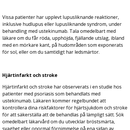
Vissa patienter har upplevt lupusliknande reaktioner,
inklusive hudlupus eller lupusliknande syndrom, under
behandling med ustekinumab. Tala omedelbart med
läkare om du får röda, upphöjda, fjällande utslag, ibland
med en mörkare kant, på hudområden som exponerats
för sol, eller om du samtidigt har ledsmärtor.
Hjärtinfarkt och stroke
Hjärtinfarkt och stroke har observerats i en studie hos
patienter med psoriasis som behandlats med
ustekinumab. Läkaren kommer regelbundet att
kontrollera dina riskfaktorer för hjärtsjukdom och stroke
för att säkerställa att de behandlas på lämpligt sätt. Sök
omedelbart läkarvård om du utvecklar bröstsmärta,
svaghet eller onormal förnimmelse på ena sidan av