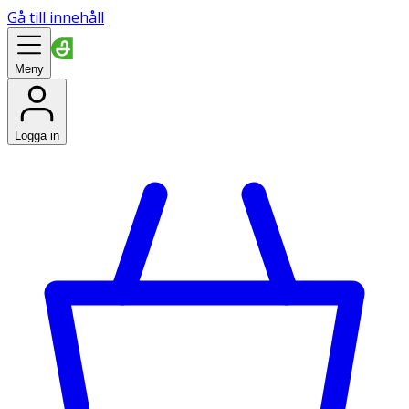
Gå till innehåll
Meny
Logga in