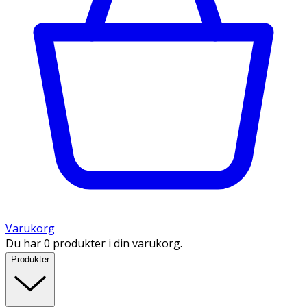
Varukorg
Du har 0 produkter i din varukorg.
Produkter