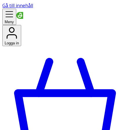
Gå till innehåll
Meny
Logga in