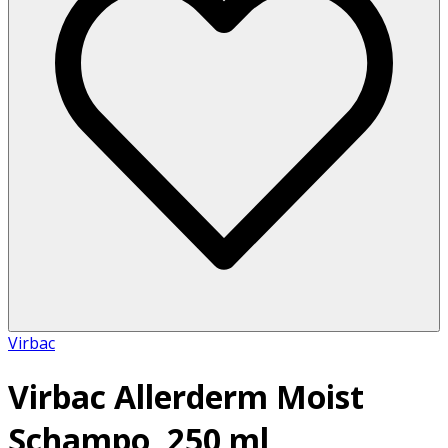
Virbac
Virbac Allerderm Moist
Schampo, 250 ml