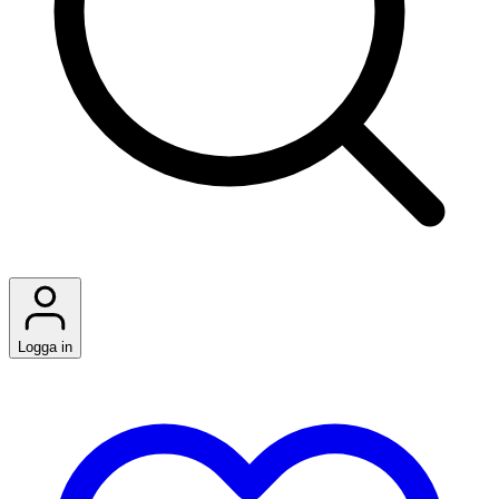
Logga in