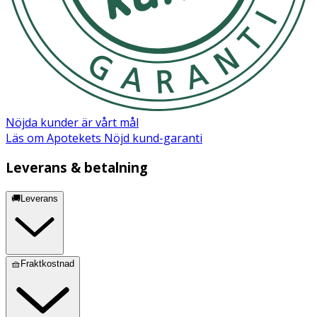
Nöjda kunder är vårt mål
Läs om Apotekets Nöjd kund-garanti
Leverans & betalning
🚚Leverans
🧺Fraktkostnad