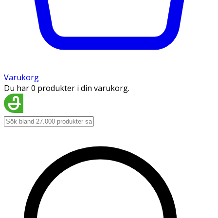
Varukorg
Du har 0 produkter i din varukorg.