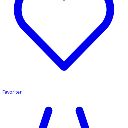
Favoriter