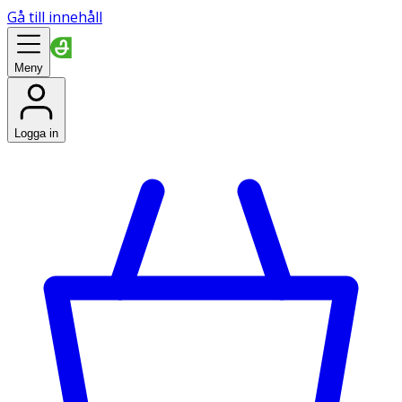
Gå till innehåll
Meny
Logga in