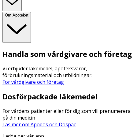
Om Apoteket
Handla som vårdgivare och företag
Vi erbjuder läkemedel, apoteksvaror,
förbrukningsmaterial och utbildningar.
För vårdgivare och företag
Dosförpackade läkemedel
För vårdens patienter eller för dig som vill prenumerera
på din medicin
Läs mer om Apodos och Dospac
Ladda ner vår app