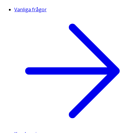
Vanliga frågor