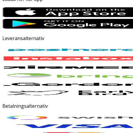
Leveransalternativ
Betalningsalternativ