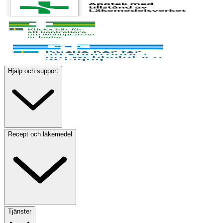
Hjälp och support
Recept och läkemedel
Tjänster