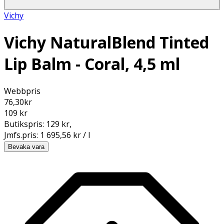
Vichy
Vichy NaturalBlend Tinted
Lip Balm - Coral, 4,5 ml
Webbpris
76,30
kr
109 kr
Butikspris:
129 kr
,
Jmfs.pris:
1 695,56 kr / l
Bevaka vara