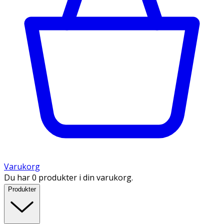
Varukorg
Du har 0 produkter i din varukorg.
Produkter