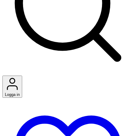
Logga in