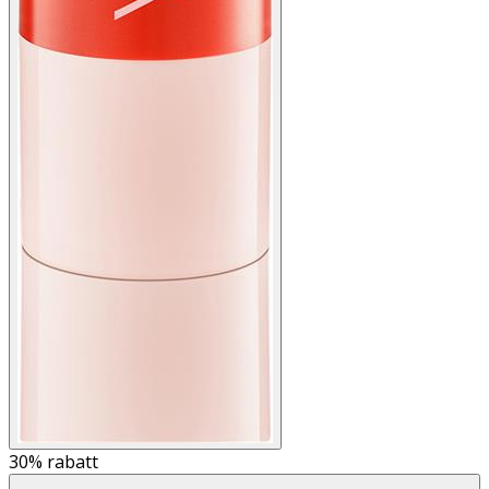
30%
rabatt