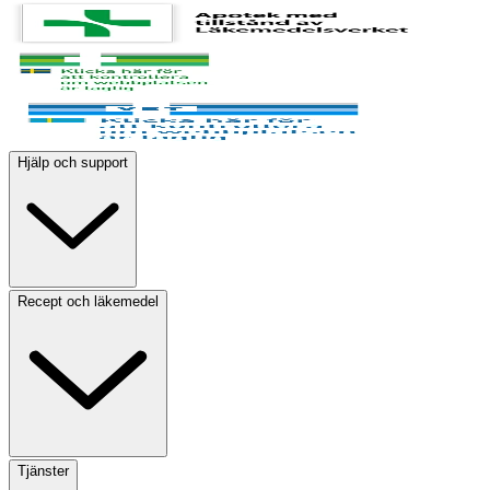
Hjälp och support
Recept och läkemedel
Tjänster