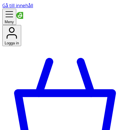
Gå till innehåll
Meny
Logga in