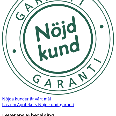
Nöjda kunder är vårt mål
Läs om Apotekets Nöjd kund-garanti
Leverans & betalning