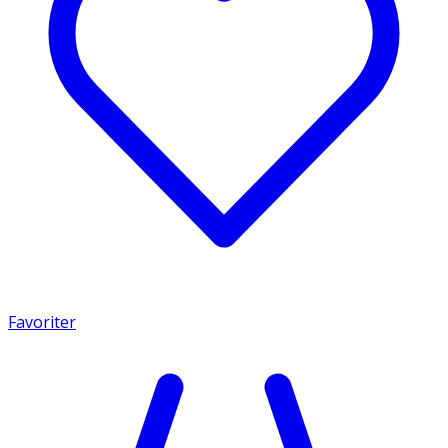
Favoriter