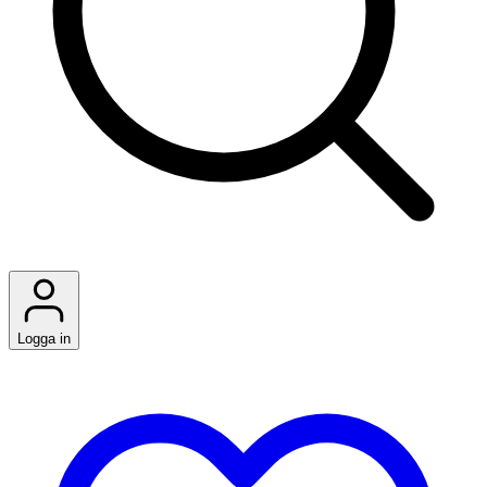
Logga in