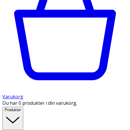
Varukorg
Du har 0 produkter i din varukorg.
Produkter