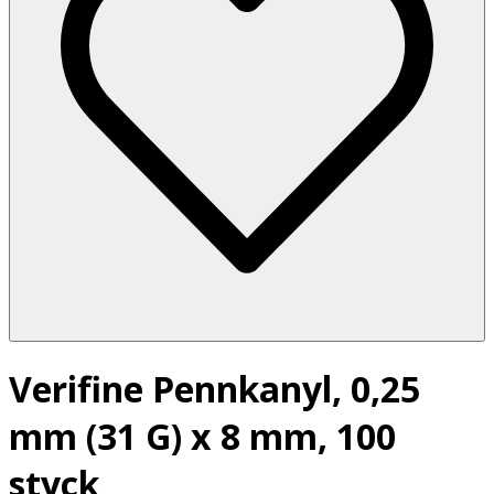
Verifine Pennkanyl, 0,25
mm (31 G) x 8 mm, 100
styck