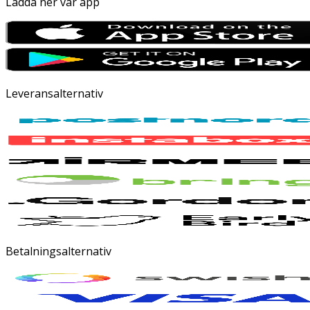
Ladda ner vår app
Leveransalternativ
Betalningsalternativ