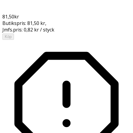
81,50
kr
Butikspris:
81,50 kr
,
Jmfs.pris:
0,82 kr / styck
Köp