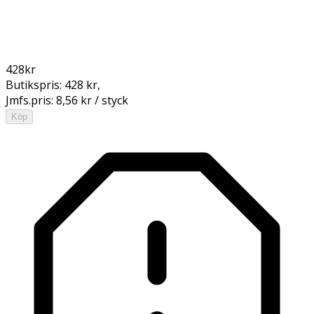
428
kr
Butikspris:
428 kr
,
Jmfs.pris:
8,56 kr / styck
Köp