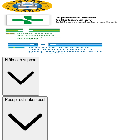
Hjälp och support
Recept och läkemedel