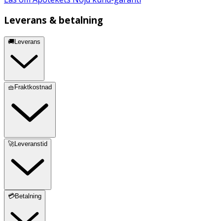
Leverans & betalning
🚚Leverans
🧺Fraktkostnad
🚀Leveranstid
💳Betalning