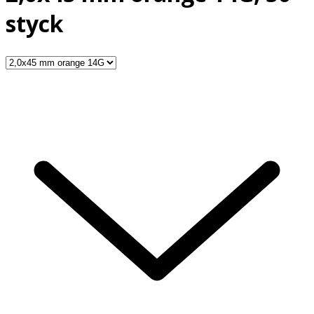
styck