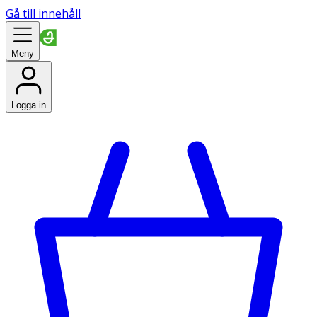
Gå till innehåll
Meny
Logga in