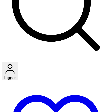
Logga in