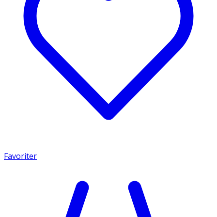
Favoriter