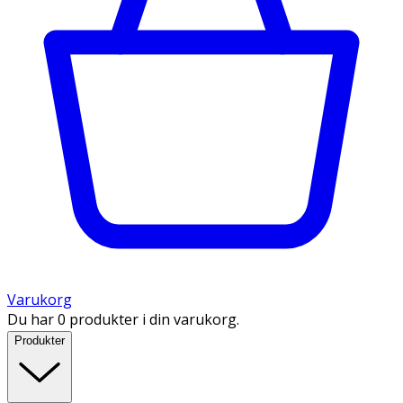
Varukorg
Du har 0 produkter i din varukorg.
Produkter