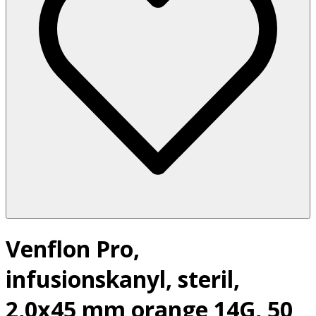
Venflon Pro,
infusionskanyl, steril,
2,0x45 mm orange 14G, 50