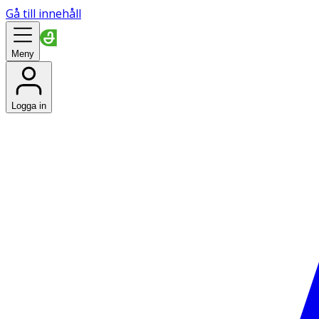
Gå till innehåll
Meny
Logga in