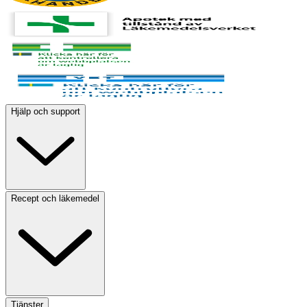
Hjälp och support
Recept och läkemedel
Tjänster