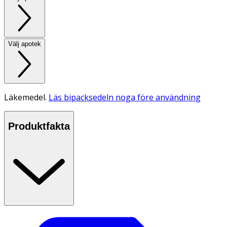
Välj apotek
Läkemedel.
Läs bipacksedeln noga före användning
Produktfakta