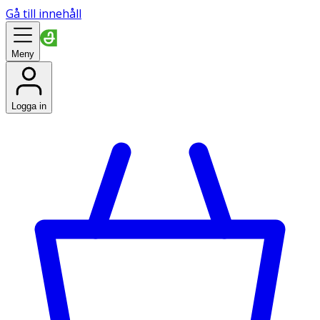
Gå till innehåll
Meny
Logga in