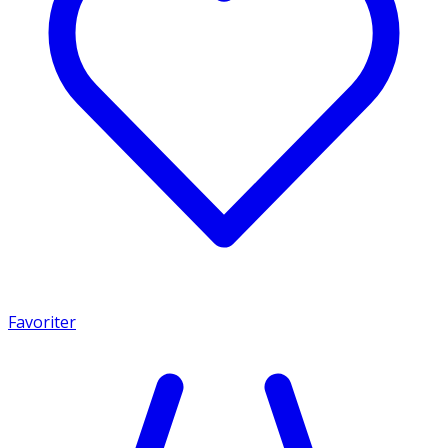
Favoriter