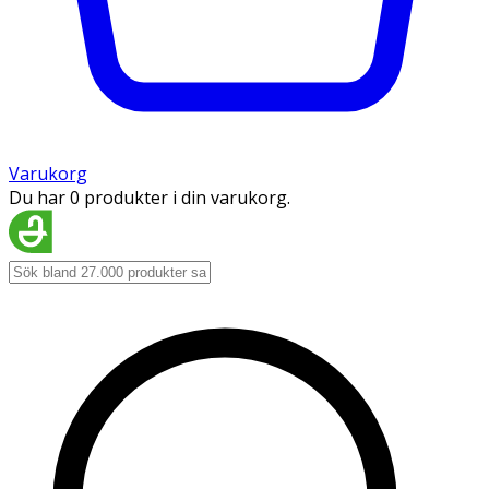
Varukorg
Du har 0 produkter i din varukorg.