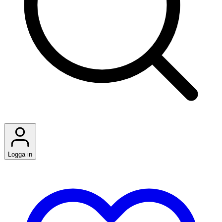
Logga in