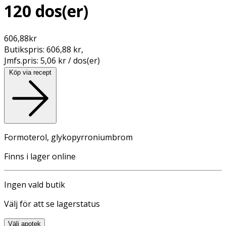
120 dos(er)
606,88
kr
Butikspris:
606,88 kr
,
Jmfs.pris:
5,06 kr / dos(er)
Köp via recept
Formoterol, glykopyrroniumbrom
Finns i lager online
Ingen vald butik
Välj för att se lagerstatus
Välj apotek