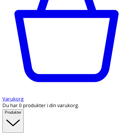
Varukorg
Du har 0 produkter i din varukorg.
Produkter