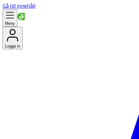
Gå till innehåll
Meny
Logga in