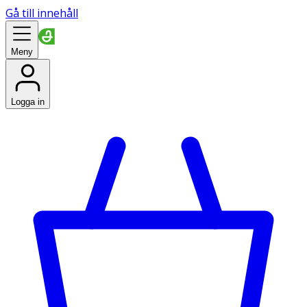
Gå till innehåll
Meny
Logga in