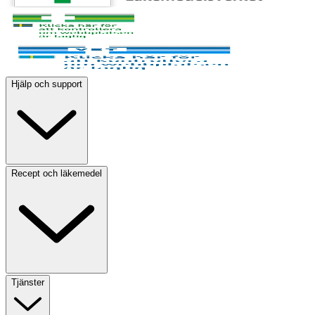
Hjälp och support
Recept och läkemedel
Tjänster