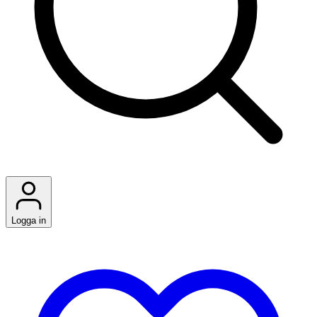
Logga in