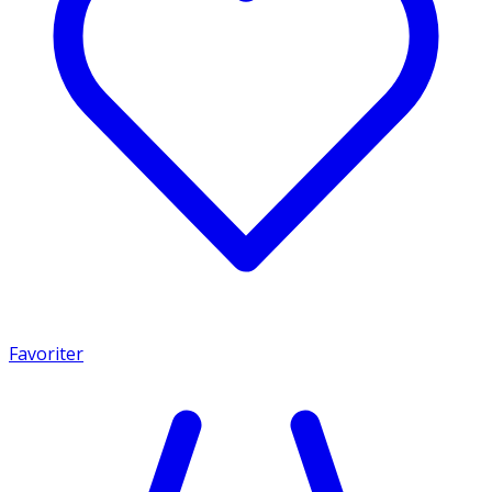
Favoriter