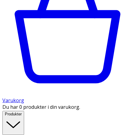
Varukorg
Du har 0 produkter i din varukorg.
Produkter