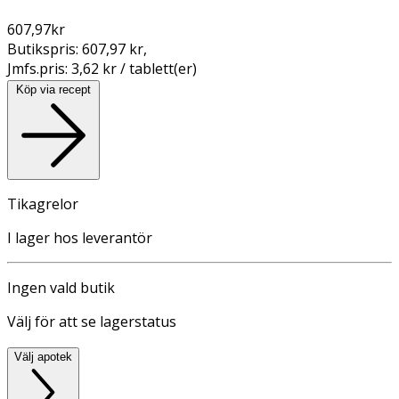
607,97
kr
Butikspris:
607,97 kr
,
Jmfs.pris:
3,62 kr / tablett(er)
Köp via recept
Tikagrelor
I lager hos leverantör
Ingen vald butik
Välj för att se lagerstatus
Välj apotek