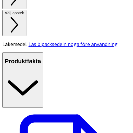
Välj apotek
Läkemedel.
Läs bipacksedeln noga före användning
Produktfakta