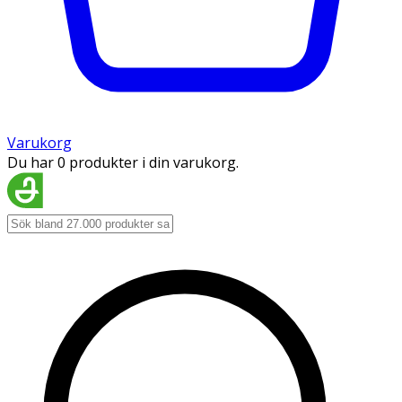
Varukorg
Du har 0 produkter i din varukorg.