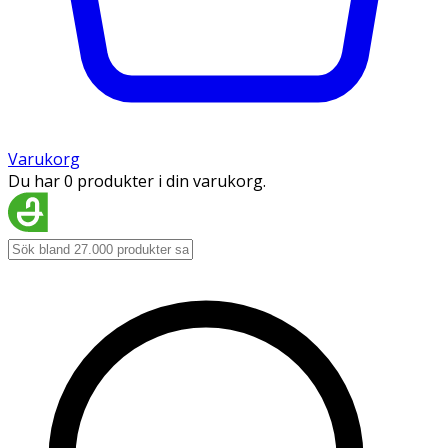
Varukorg
Du har 0 produkter i din varukorg.