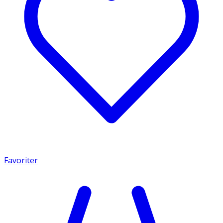
Favoriter