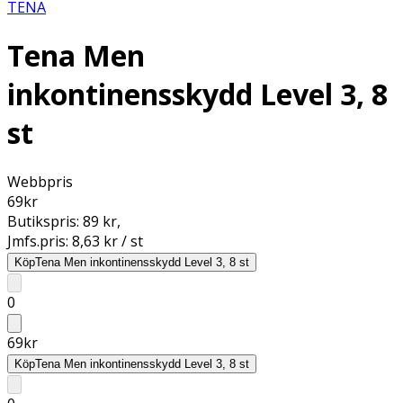
TENA
Tena Men
inkontinensskydd Level 3, 8
st
Webbpris
69
kr
Butikspris:
89 kr
,
Jmfs.pris:
8,63 kr / st
Köp
Tena Men inkontinensskydd Level 3, 8 st
0
69
kr
Köp
Tena Men inkontinensskydd Level 3, 8 st