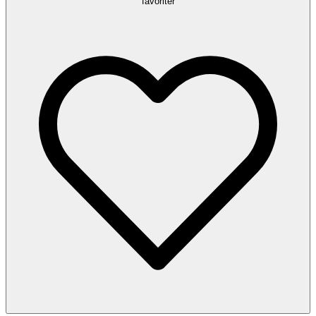
favoriter