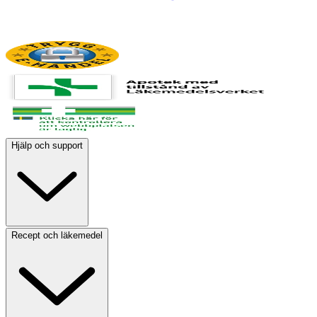
Hjälp och support
Recept och läkemedel