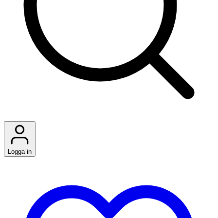
Logga in