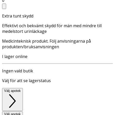
0
Extra tunt skydd
Effektivt och bekvämt skydd för män med mindre till
medelstort urinläckage
Medicinteknisk produkt. Följ anvisningarna på
produkten/bruksanvisningen
I lager online
Ingen vald butik
Välj för att se lagerstatus
Välj apotek
Välj apotek