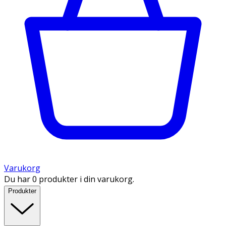
Varukorg
Du har 0 produkter i din varukorg.
Produkter