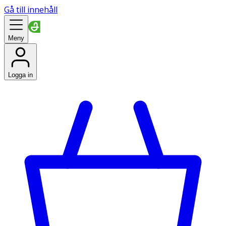
Gå till innehåll
Meny
Logga in