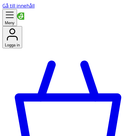
Gå till innehåll
Meny
Logga in