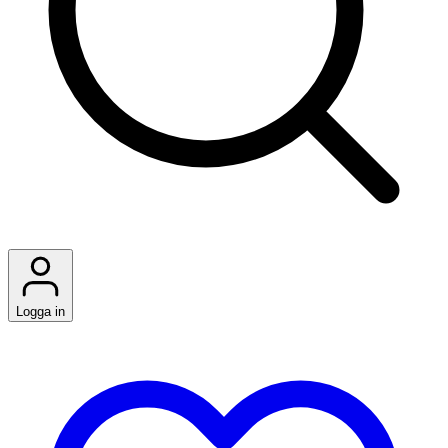
Logga in