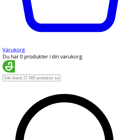
Varukorg
Du har 0 produkter i din varukorg.