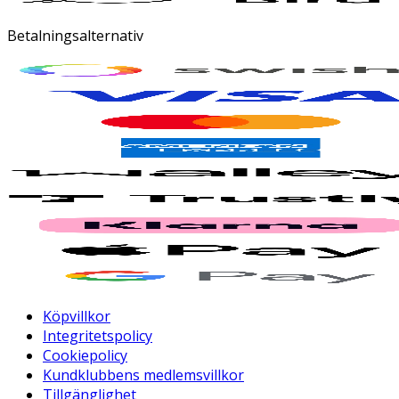
Betalningsalternativ
Köpvillkor
Integritetspolicy
Cookiepolicy
Kundklubbens medlemsvillkor
Tillgänglighet