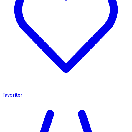
Favoriter