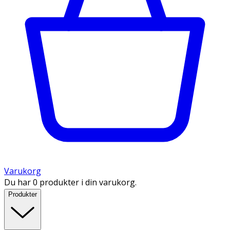
Varukorg
Du har 0 produkter i din varukorg.
Produkter