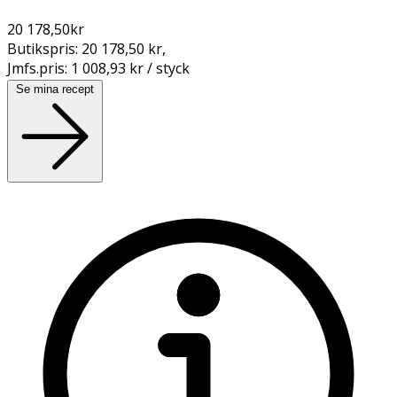
20 178,50
kr
Butikspris:
20 178,50 kr
,
Jmfs.pris:
1 008,93 kr / styck
Se mina recept