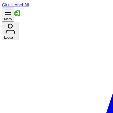
Gå till innehåll
Meny
Logga in