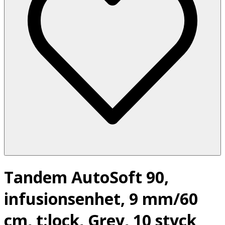
Tandem AutoSoft 90,
infusionsenhet, 9 mm/60
cm, t:lock, Grey, 10 styck