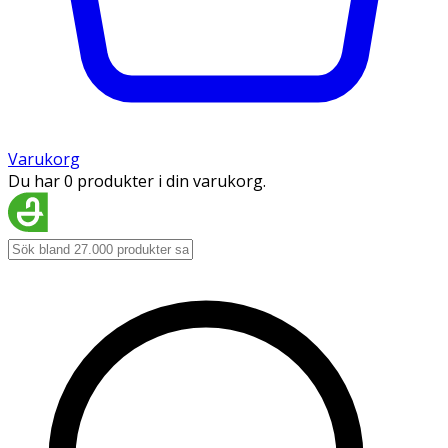
Varukorg
Du har 0 produkter i din varukorg.