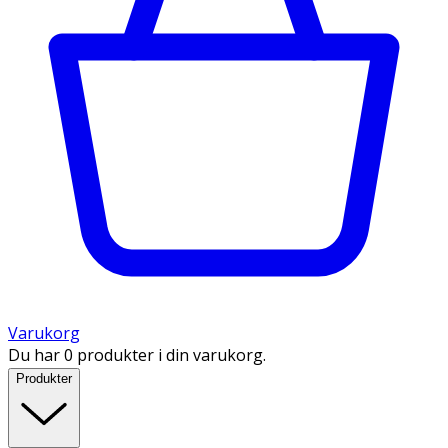
Varukorg
Du har 0 produkter i din varukorg.
Produkter