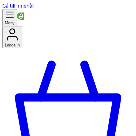
Gå till innehåll
Meny
Logga in