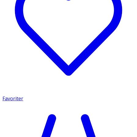
Favoriter