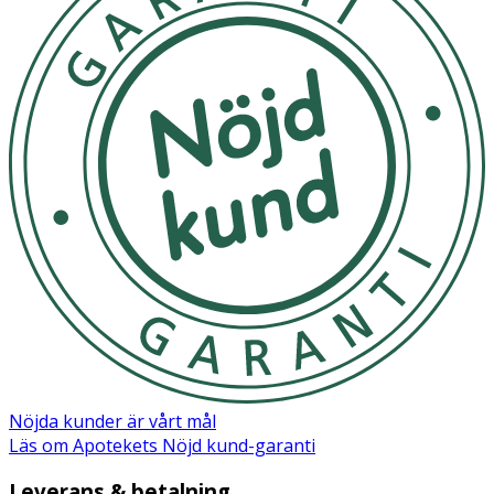
Nöjda kunder är vårt mål
Läs om Apotekets Nöjd kund-garanti
Leverans & betalning