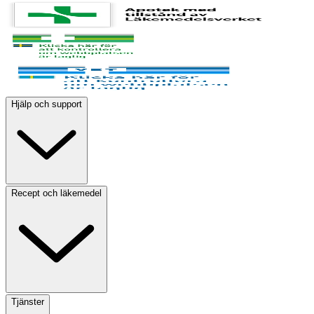
Hjälp och support
Recept och läkemedel
Tjänster