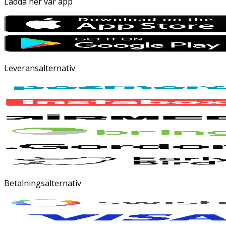
Ladda ner vår app
Leveransalternativ
Betalningsalternativ