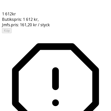
1 612
kr
Butikspris:
1 612 kr
,
Jmfs.pris:
161,20 kr / styck
Köp