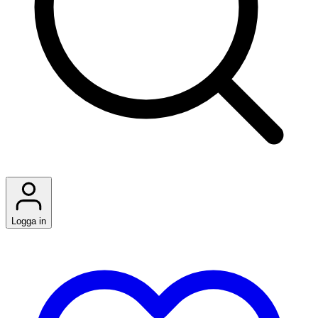
Logga in