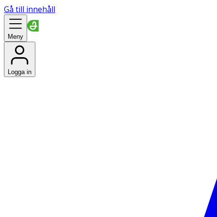
Gå till innehåll
Meny
Logga in