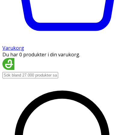
Varukorg
Du har 0 produkter i din varukorg.