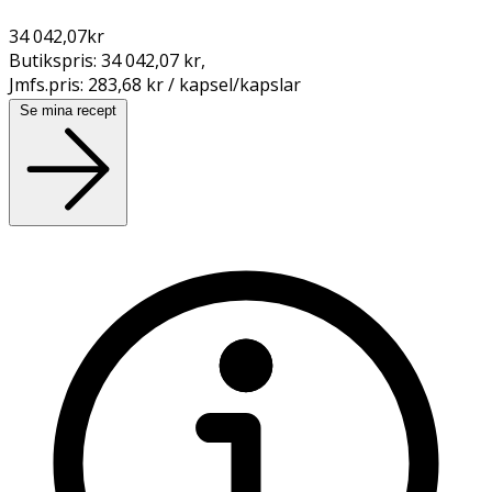
34 042,07
kr
Butikspris:
34 042,07 kr
,
Jmfs.pris:
283,68 kr / kapsel/kapslar
Se mina recept