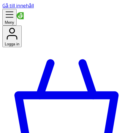
Gå till innehåll
Meny
Logga in