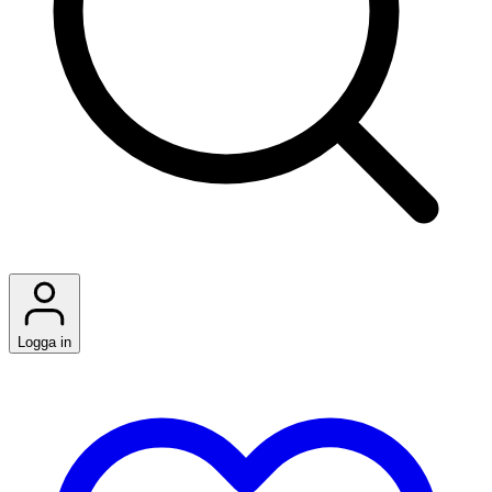
Logga in