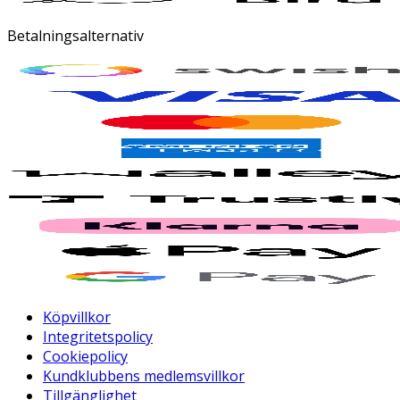
Betalningsalternativ
Köpvillkor
Integritetspolicy
Cookiepolicy
Kundklubbens medlemsvillkor
Tillgänglighet