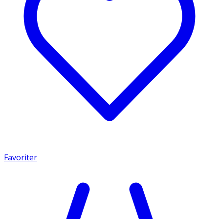
Favoriter