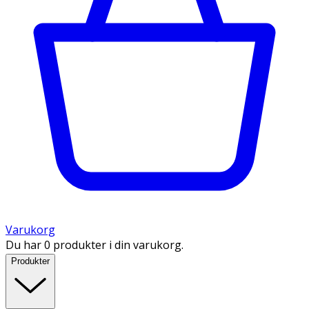
Varukorg
Du har 0 produkter i din varukorg.
Produkter