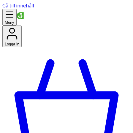
Gå till innehåll
Meny
Logga in