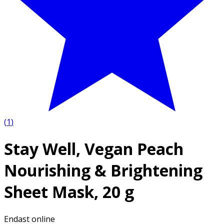
(
1
)
Stay Well, Vegan Peach
Nourishing & Brightening
Sheet Mask, 20 g
Endast online