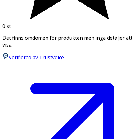
0
st
Det finns omdömen för produkten men inga detaljer att
visa.
Verifierad av Trustvoice