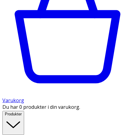
Varukorg
Du har 0 produkter i din varukorg.
Produkter