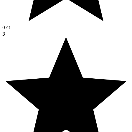
0
st
3