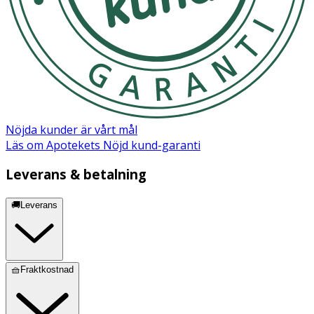
Nöjda kunder är vårt mål
Läs om Apotekets Nöjd kund-garanti
Leverans & betalning
🚚Leverans
🧺Fraktkostnad