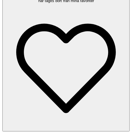
har tagits bort från mina favoriter