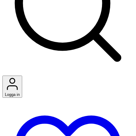
Logga in