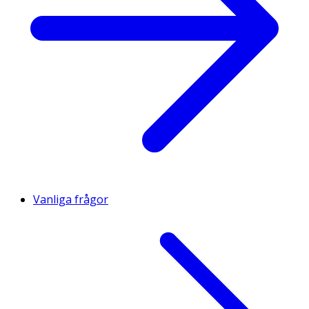
Vanliga frågor