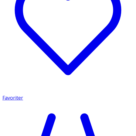
Favoriter