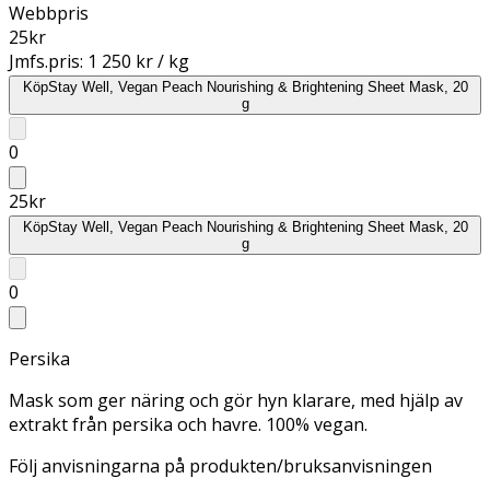
Webbpris
25
kr
Jmfs.pris:
1 250 kr / kg
Köp
Stay Well, Vegan Peach Nourishing & Brightening Sheet Mask, 20
g
0
25
kr
Köp
Stay Well, Vegan Peach Nourishing & Brightening Sheet Mask, 20
g
0
Persika
Mask som ger näring och gör hyn klarare, med hjälp av
extrakt från persika och havre. 100% vegan.
Följ anvisningarna på produkten/bruksanvisningen