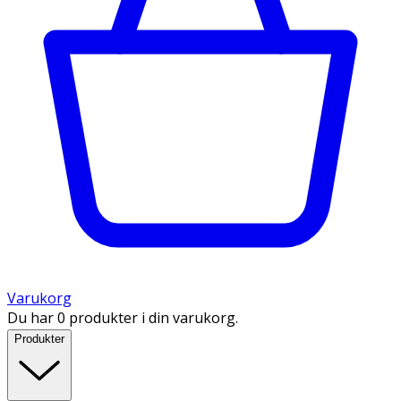
Varukorg
Du har 0 produkter i din varukorg.
Produkter