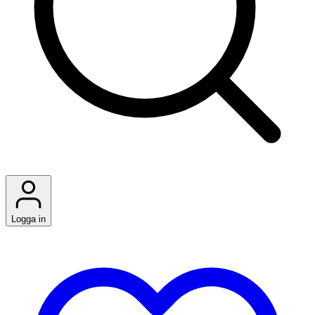
Logga in