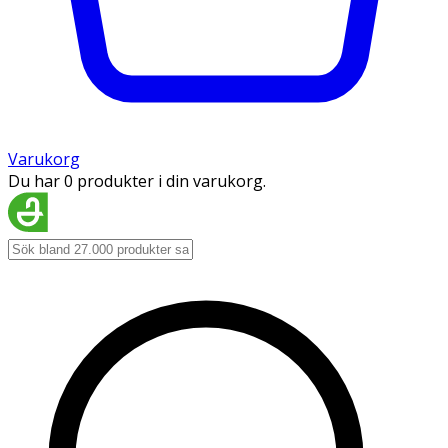
Varukorg
Du har 0 produkter i din varukorg.