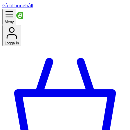
Gå till innehåll
Meny
Logga in