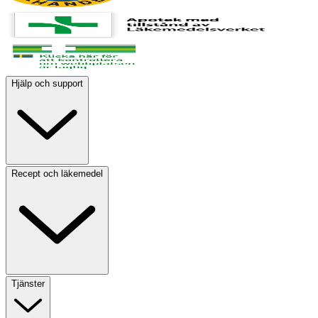
Hjälp och support
Recept och läkemedel
Tjänster