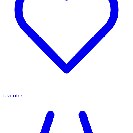
Favoriter