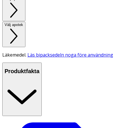
Välj apotek
Läkemedel.
Läs bipacksedeln noga före användning
Produktfakta