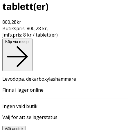
tablett(er)
800,28
kr
Butikspris:
800,28 kr
,
Jmfs.pris:
8 kr / tablett(er)
Köp via recept
Levodopa, dekarboxylashämmare
Finns i lager online
Ingen vald butik
Välj för att se lagerstatus
Välj apotek