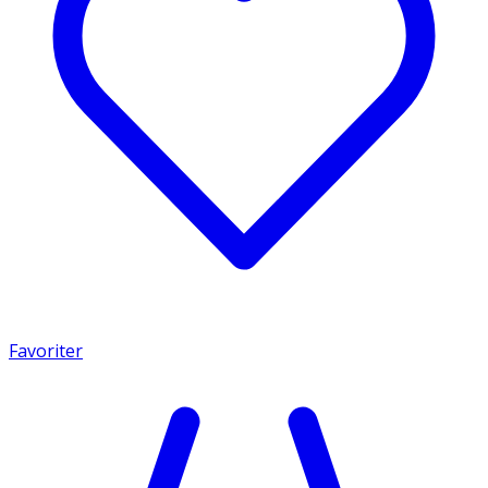
Favoriter