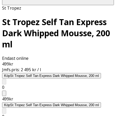
St Tropez
St Tropez Self Tan Express
Dark Whipped Mousse, 200
ml
Endast online
499
kr
Jmfs.pris:
2 495 kr / l
Köp
St Tropez Self Tan Express Dark Whipped Mousse, 200 ml
0
499
kr
Köp
St Tropez Self Tan Express Dark Whipped Mousse, 200 ml