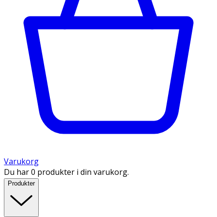
Varukorg
Du har 0 produkter i din varukorg.
Produkter