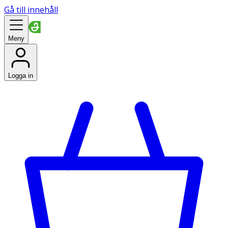
Gå till innehåll
Meny
Logga in