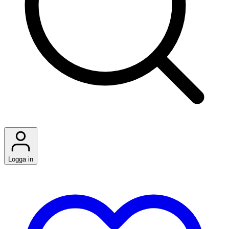
Logga in