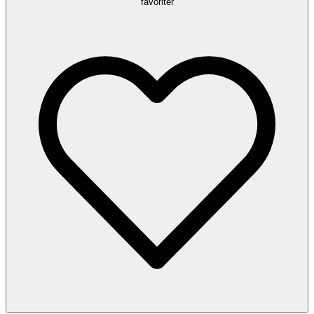
favoriter