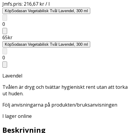
Jmfs.pris:
216,67 kr / l
Köp
Sodasan Vegetabilisk Tvål Lavendel, 300 ml
0
65
kr
Köp
Sodasan Vegetabilisk Tvål Lavendel, 300 ml
0
Lavendel
Tvålen är dryg och tvättar hygieniskt rent utan att torka
ut huden.
Följ anvisningarna på produkten/bruksanvisningen
I lager online
Beskrivning