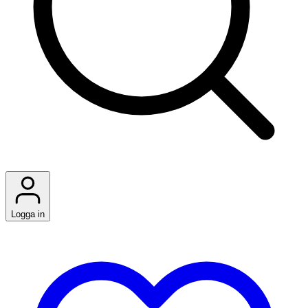
Logga in