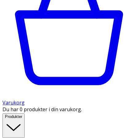
Varukorg
Du har 0 produkter i din varukorg.
Produkter