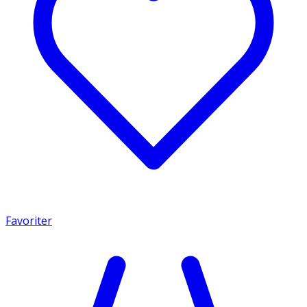
Favoriter