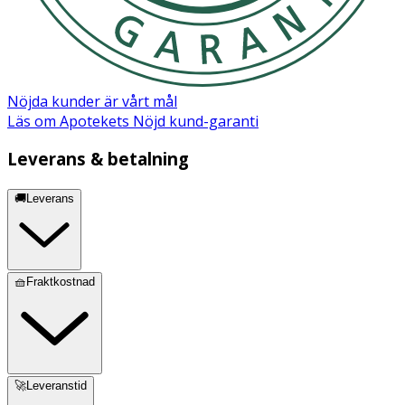
Nöjda kunder är vårt mål
Läs om Apotekets Nöjd kund-garanti
Leverans & betalning
🚚Leverans
🧺Fraktkostnad
🚀Leveranstid