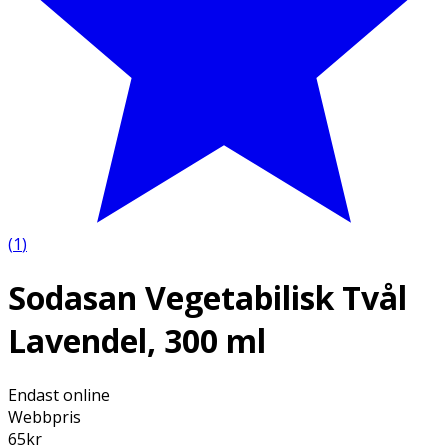
(
1
)
Sodasan Vegetabilisk Tvål
Lavendel, 300 ml
Endast online
Webbpris
65
kr