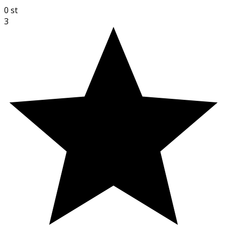
0
st
3