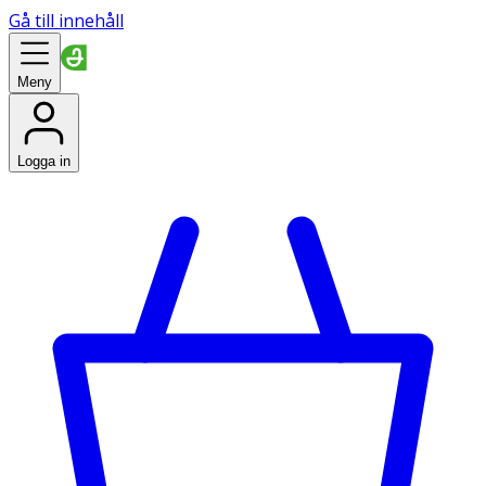
Gå till innehåll
Meny
Logga in