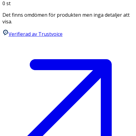
0
st
Det finns omdömen för produkten men inga detaljer att
visa.
Verifierad av Trustvoice