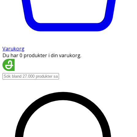
Varukorg
Du har 0 produkter i din varukorg.