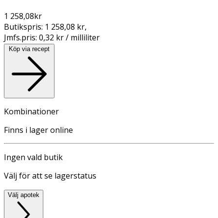
1 258,08
kr
Butikspris:
1 258,08 kr
,
Jmfs.pris:
0,32 kr / milliliter
Köp via recept
Kombinationer
Finns i lager online
Ingen vald butik
Välj för att se lagerstatus
Välj apotek