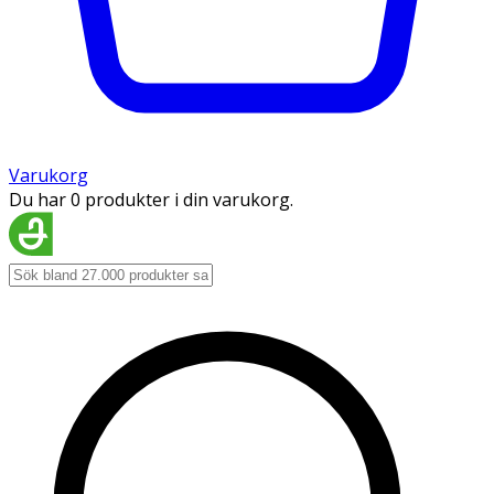
Varukorg
Du har 0 produkter i din varukorg.