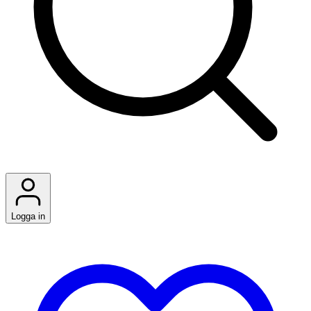
Logga in