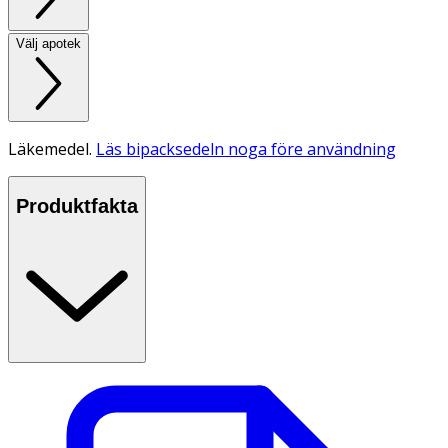
Välj apotek
Läkemedel.
Läs bipacksedeln noga före användning
Produktfakta