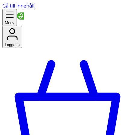
Gå till innehåll
Meny
Logga in