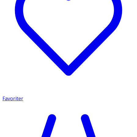
Favoriter