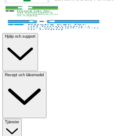
Hjälp och support
Recept och läkemedel
Tjänster