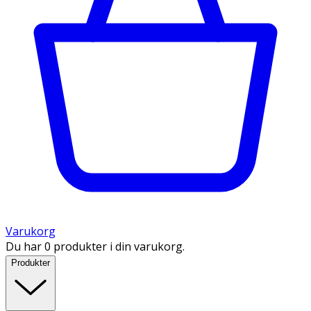
Varukorg
Du har 0 produkter i din varukorg.
Produkter