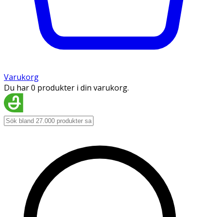
Varukorg
Du har 0 produkter i din varukorg.