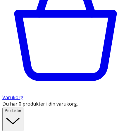
Varukorg
Du har 0 produkter i din varukorg.
Produkter