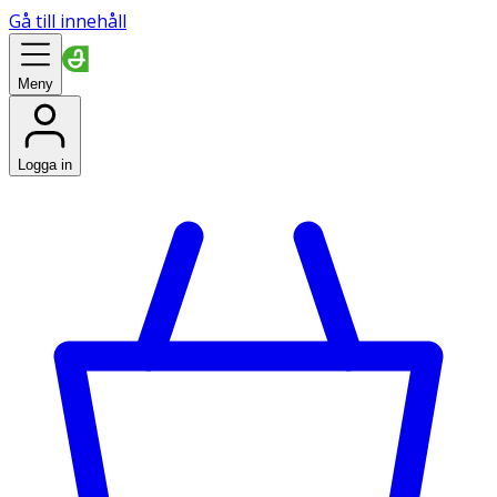
Gå till innehåll
Meny
Logga in