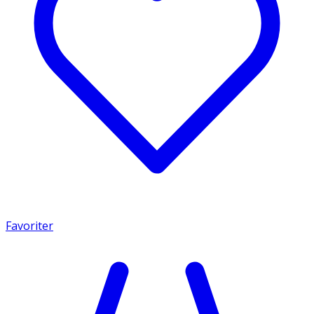
Favoriter