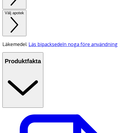
Välj apotek
Läkemedel.
Läs bipacksedeln noga före användning
Produktfakta