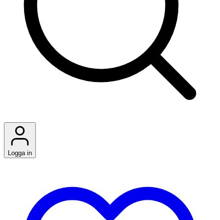
Logga in