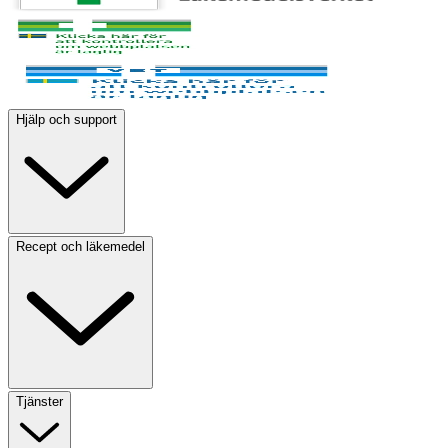
Hjälp och support
Recept och läkemedel
Tjänster