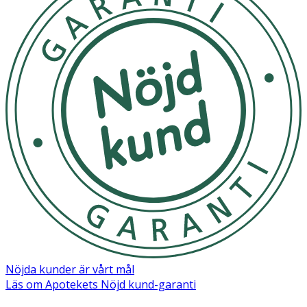
Nöjda kunder är vårt mål
Läs om Apotekets Nöjd kund-garanti