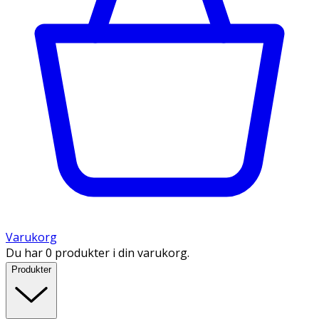
Varukorg
Du har 0 produkter i din varukorg.
Produkter