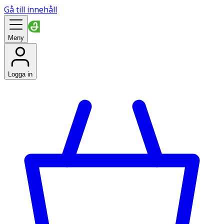
Gå till innehåll
Meny
Logga in