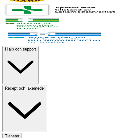
Hjälp och support
Recept och läkemedel
Tjänster