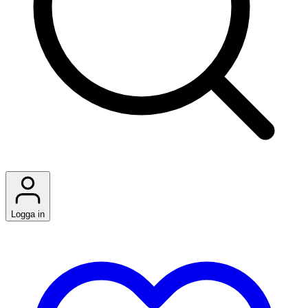
Logga in