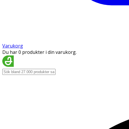
Varukorg
Du har 0 produkter i din varukorg.