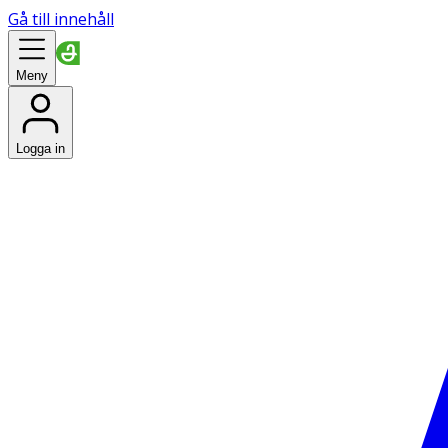
Gå till innehåll
Meny
Logga in