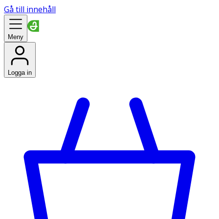
Gå till innehåll
Meny
Logga in