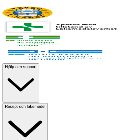
Hjälp och support
Recept och läkemedel