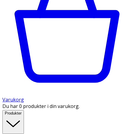
Varukorg
Du har 0 produkter i din varukorg.
Produkter