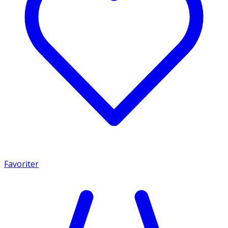
Favoriter