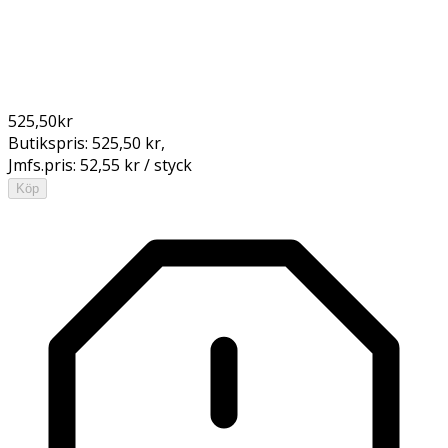
525,50
kr
Butikspris:
525,50 kr
,
Jmfs.pris:
52,55 kr / styck
Köp