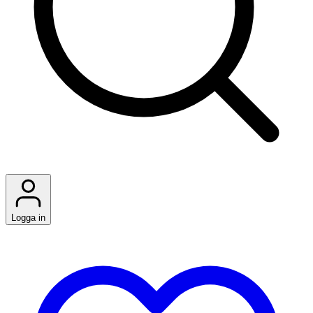
Logga in