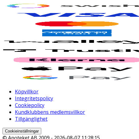
Köpvillkor
Integritetspolicy
Cookiepolicy
Kundklubbens medlemsvillkor
Tillgänglighet
Cookieinställningar
© Apoteket AB 2009 -
2026-08-07 11:28:15