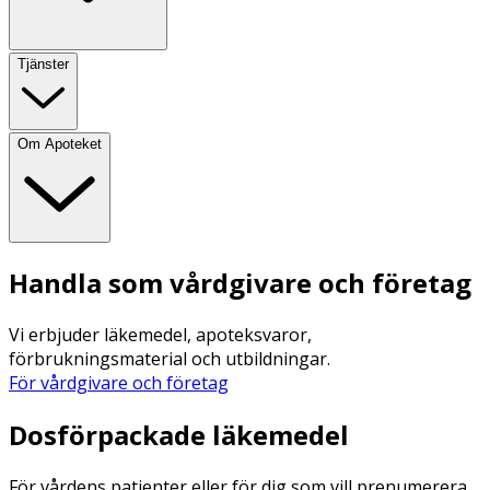
Tjänster
Om Apoteket
Handla som vårdgivare och företag
Vi erbjuder läkemedel, apoteksvaror,
förbrukningsmaterial och utbildningar.
För vårdgivare och företag
Dosförpackade läkemedel
För vårdens patienter eller för dig som vill prenumerera