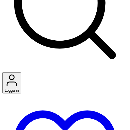
Logga in