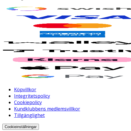
Köpvillkor
Integritetspolicy
Cookiepolicy
Kundklubbens medlemsvillkor
Tillgänglighet
Cookieinställningar