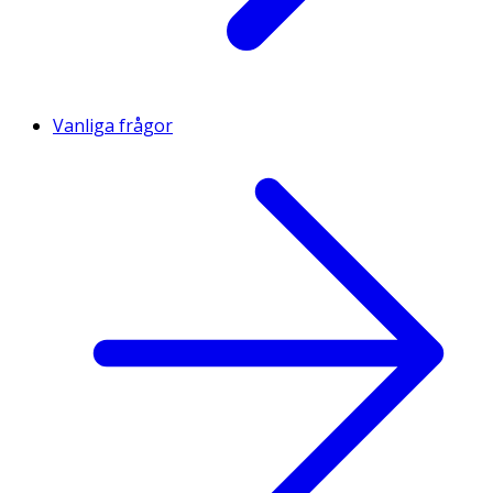
Vanliga frågor