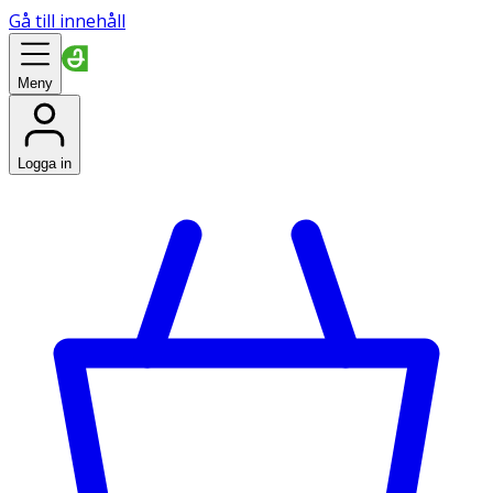
Gå till innehåll
Meny
Logga in