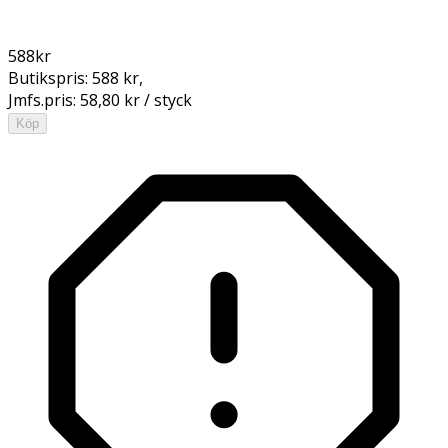
588
kr
Butikspris:
588 kr
,
Jmfs.pris:
58,80 kr / styck
Köp