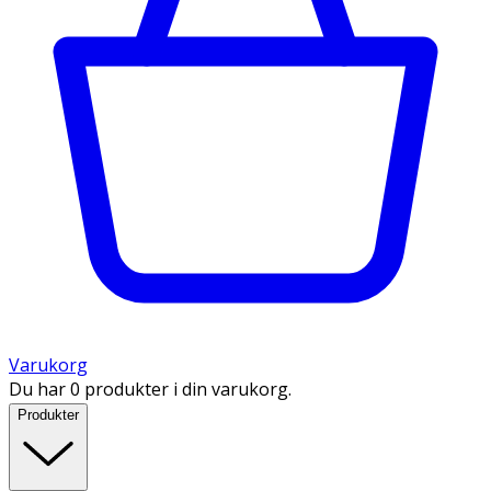
Varukorg
Du har 0 produkter i din varukorg.
Produkter