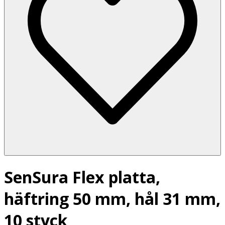
SenSura Flex platta,
häftring 50 mm, hål 31 mm,
10 styck