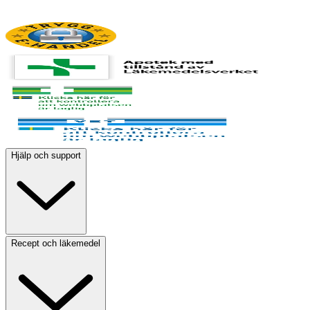
Hjälp och support
Recept och läkemedel