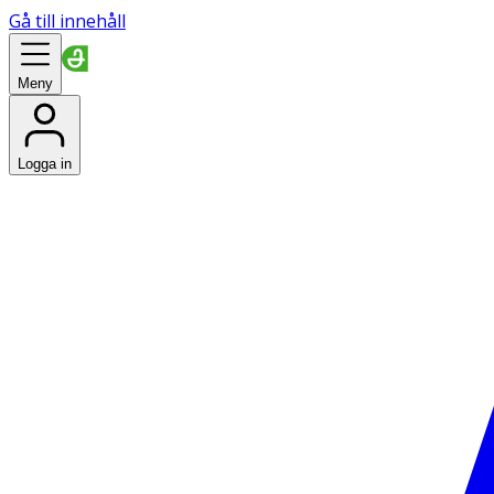
Gå till innehåll
Meny
Logga in