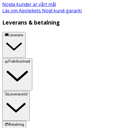
Nöjda kunder är vårt mål
Läs om Apotekets Nöjd kund-garanti
Leverans & betalning
🚚Leverans
🧺Fraktkostnad
🚀Leveranstid
💳Betalning