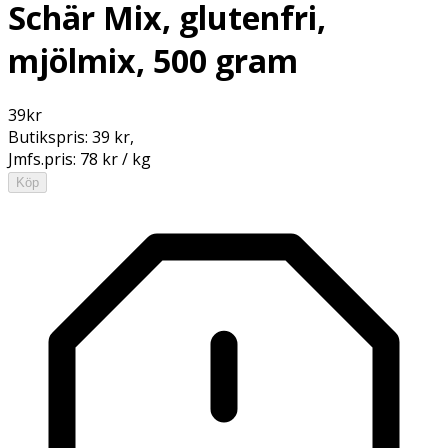
Schär Mix, glutenfri,
mjölmix, 500 gram
39
kr
Butikspris:
39 kr
,
Jmfs.pris:
78 kr / kg
Köp