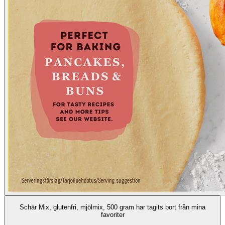
Schär Mix, glutenfri, mjölmix, 500 gram har tagits bort från mina
favoriter