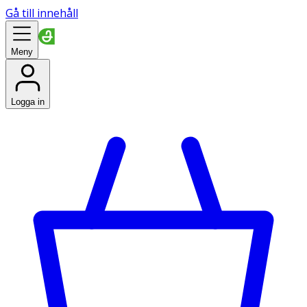
Gå till innehåll
Meny
Logga in