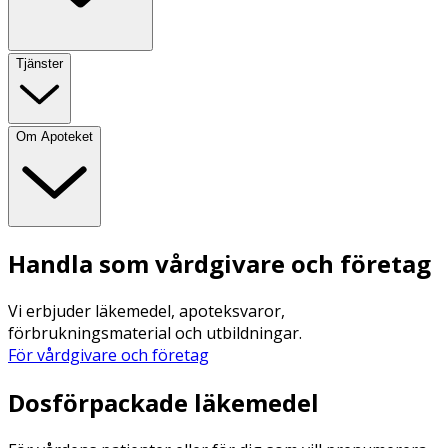
Tjänster
Om Apoteket
Handla som vårdgivare och företag
Vi erbjuder läkemedel, apoteksvaror,
förbrukningsmaterial och utbildningar.
För vårdgivare och företag
Dosförpackade läkemedel