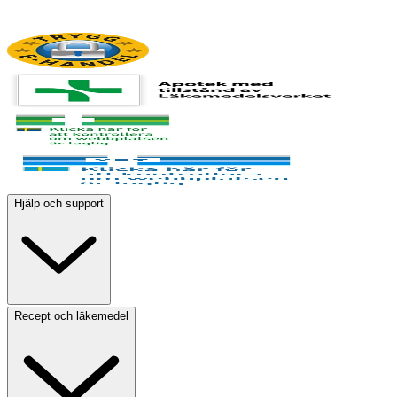
Hjälp och support
Recept och läkemedel