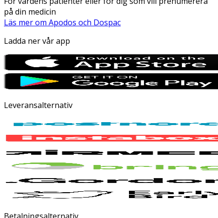
För vårdens patienter eller för dig som vill prenumerera
på din medicin
Läs mer om Apodos och Dospac
Ladda ner vår app
Leveransalternativ
Betalningsalternativ