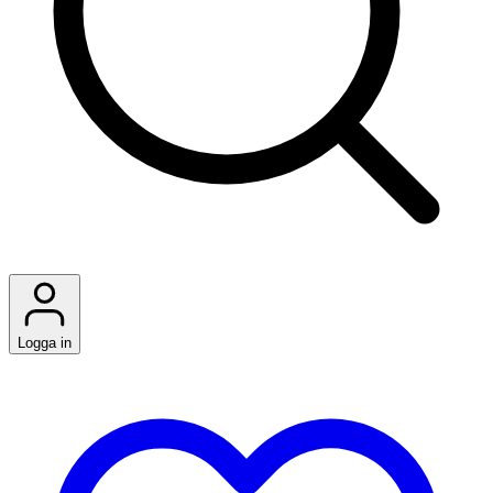
Logga in