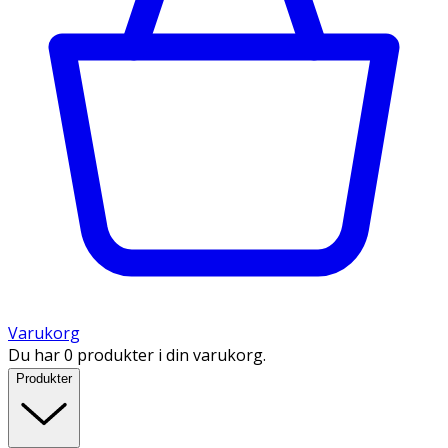
Varukorg
Du har 0 produkter i din varukorg.
Produkter