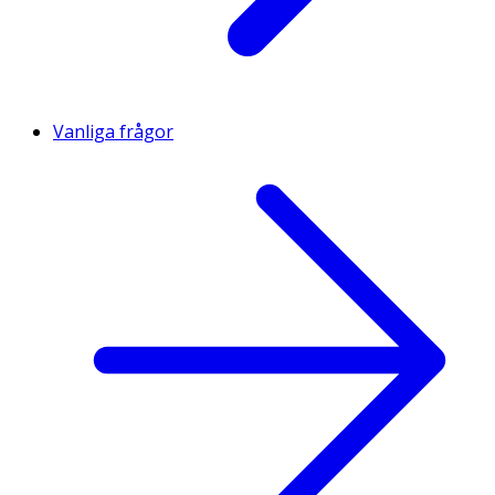
Vanliga frågor