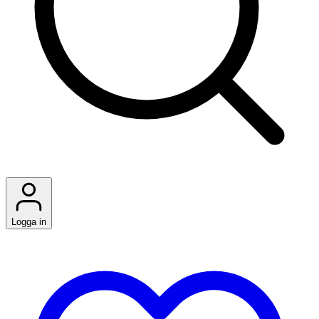
Logga in