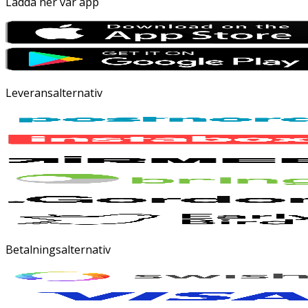
Ladda ner vår app
Leveransalternativ
Betalningsalternativ