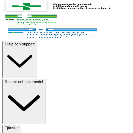
Hjälp och support
Recept och läkemedel
Tjänster