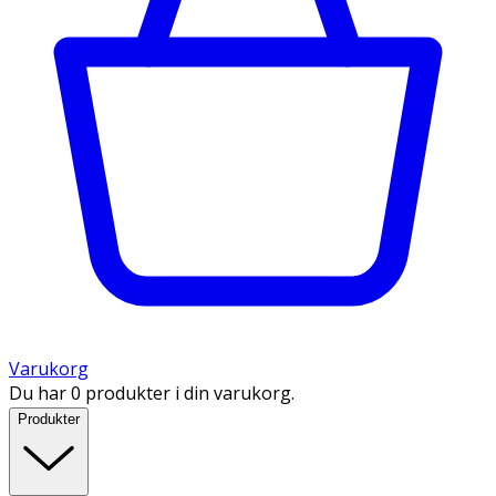
Varukorg
Du har 0 produkter i din varukorg.
Produkter