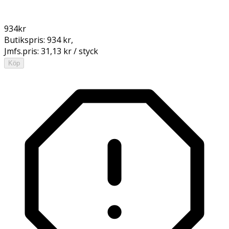
934
kr
Butikspris:
934 kr
,
Jmfs.pris:
31,13 kr / styck
Köp