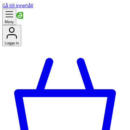
Gå till innehåll
Meny
Logga in