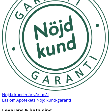
Nöjda kunder är vårt mål
Läs om Apotekets Nöjd kund-garanti
Leverans & betalning