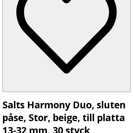
Salts Harmony Duo, sluten
påse, Stor, beige, till platta
13-32 mm, 30 styck