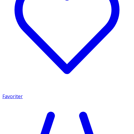
Favoriter