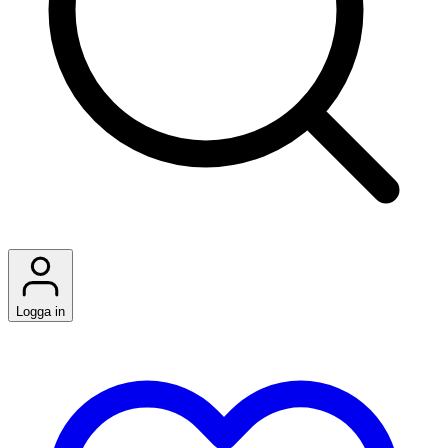
Logga in