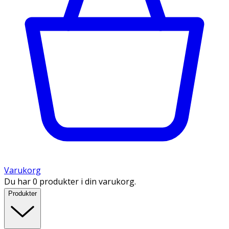
Varukorg
Du har 0 produkter i din varukorg.
Produkter