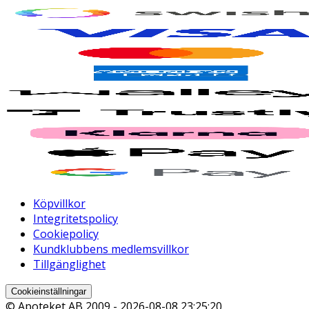
Köpvillkor
Integritetspolicy
Cookiepolicy
Kundklubbens medlemsvillkor
Tillgänglighet
Cookieinställningar
© Apoteket AB 2009 -
2026-08-08 23:25:20