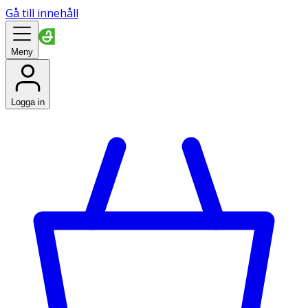
Gå till innehåll
Meny
Logga in