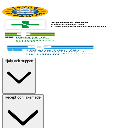
Hjälp och support
Recept och läkemedel