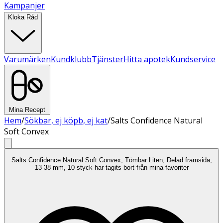
Kampanjer
Kloka Råd
Varumärken
Kundklubb
Tjänster
Hitta apotek
Kundservice
Mina Recept
Hem
/
Sökbar, ej köpb, ej kat
/
Salts Confidence Natural
Soft Convex
Salts Confidence Natural Soft Convex, Tömbar Liten, Delad framsida,
13-38 mm, 10 styck har tagits bort från mina favoriter