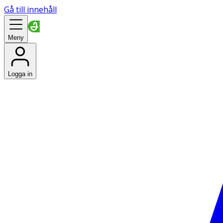
Gå till innehåll
Meny
Logga in