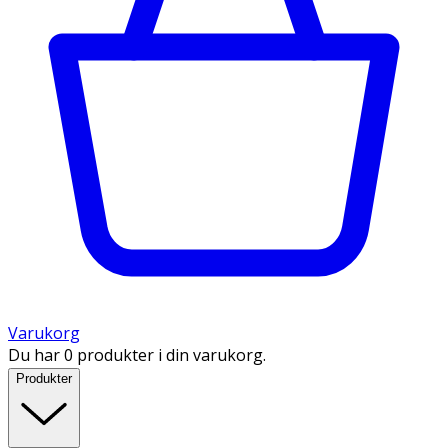
Varukorg
Du har 0 produkter i din varukorg.
Produkter