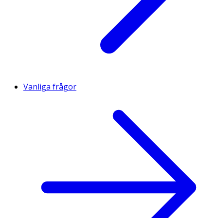
Vanliga frågor