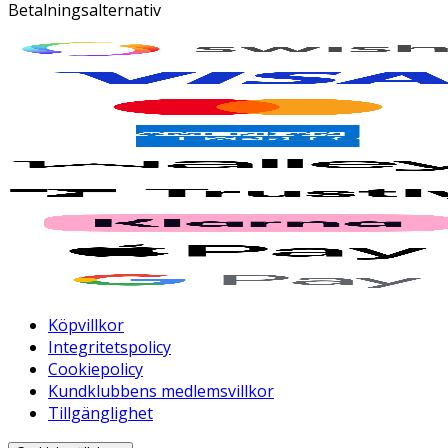
Betalningsalternativ
Köpvillkor
Integritetspolicy
Cookiepolicy
Kundklubbens medlemsvillkor
Tillgänglighet