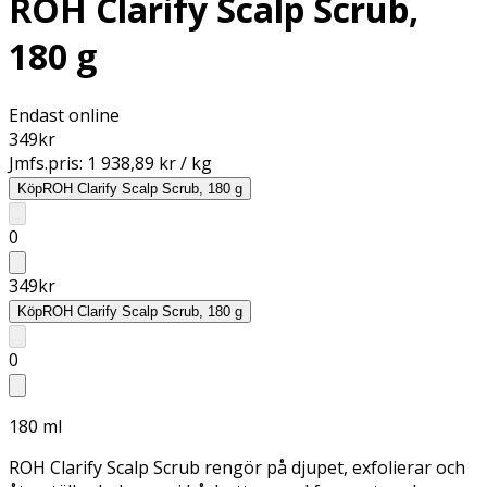
ROH Clarify Scalp Scrub,
180 g
Endast online
349
kr
Jmfs.pris:
1 938,89 kr / kg
Köp
ROH Clarify Scalp Scrub, 180 g
0
349
kr
Köp
ROH Clarify Scalp Scrub, 180 g
0
180 ml
ROH Clarify Scalp Scrub rengör på djupet, exfolierar och