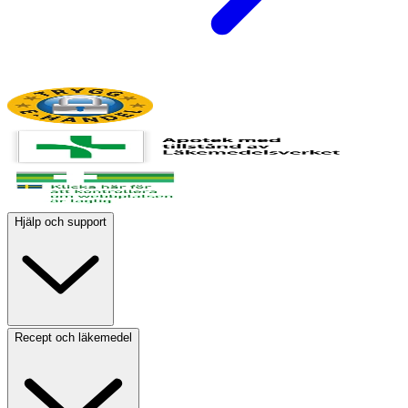
Hjälp och support
Recept och läkemedel