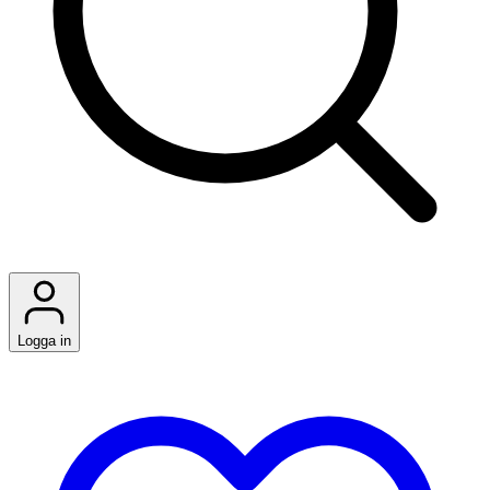
Logga in