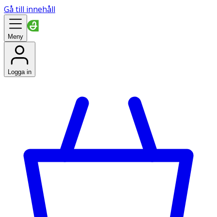
Gå till innehåll
Meny
Logga in