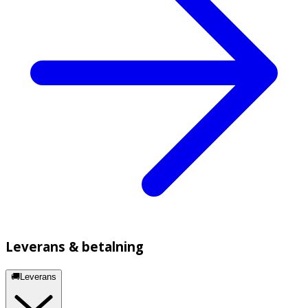
Leverans & betalning
🚚Leverans