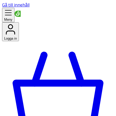
Gå till innehåll
Meny
Logga in