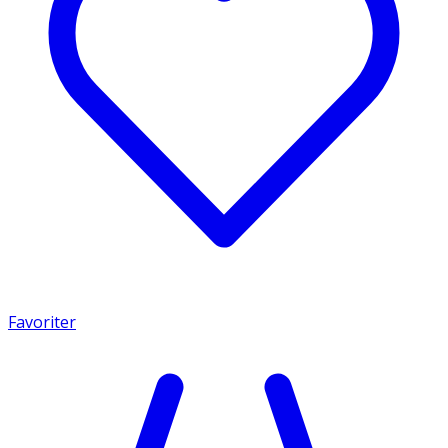
Favoriter