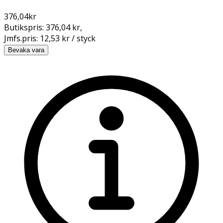
376,04
kr
Butikspris:
376,04 kr
,
Jmfs.pris:
12,53 kr / styck
Bevaka vara