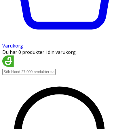
Varukorg
Du har 0 produkter i din varukorg.