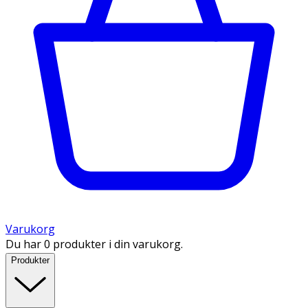
Varukorg
Du har 0 produkter i din varukorg.
Produkter