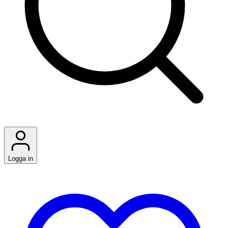
Logga in