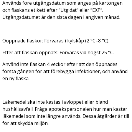
Används före utgångsdatum som anges på kartongen
och flaskans etikett efter ”Utg.dat” eller ”EXP”.
Utgångsdatumet är den sista dagen i angiven månad.
Oöppnade flaskor: Förvaras i kylskåp (2 °C–8 °C).
Efter att flaskan öppnats: Förvaras vid högst 25 °C.
Använd inte flaskan 4 veckor efter att den öppnades
första gången för att förebygga infektioner, och använd
en ny flaska.
Läkemedel ska inte kastas i avloppet eller bland
hushållsavfall. Fråga apotekspersonalen hur man kastar
läkemedel som inte längre används. Dessa åtgärder är till
för att skydda miljön.