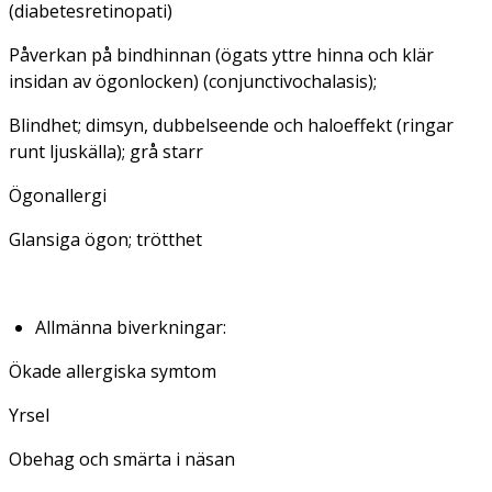
(diabetesretinopati)
Påverkan på bindhinnan (ögats yttre hinna och klär
insidan av ögonlocken) (conjunctivochalasis);
Blindhet; dimsyn, dubbelseende och haloeffekt (ringar
runt ljuskälla); grå starr
Ögonallergi
Glansiga ögon; trötthet
Allmänna biverkningar:
Ökade allergiska symtom
Yrsel
Obehag och smärta i näsan