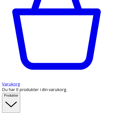
Varukorg
Du har 0 produkter i din varukorg.
Produkter