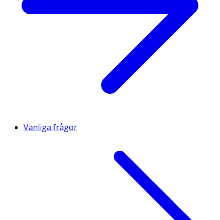
Vanliga frågor