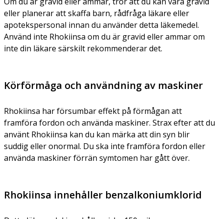
Om du är gravid eller ammar, tror att du kan vara gravid
eller planerar att skaffa barn, rådfråga läkare eller
apotekspersonal innan du använder detta läkemedel.
Använd inte Rhokiinsa om du är gravid eller ammar om
inte din läkare särskilt rekommenderar det.
Körförmåga och användning av maskiner
Rhokiinsa har försumbar effekt på förmågan att
framföra fordon och använda maskiner. Strax efter att du
använt Rhokiinsa kan du kan märka att din syn blir
suddig eller onormal. Du ska inte framföra fordon eller
använda maskiner förrän symtomen har gått över.
Rhokiinsa innehåller benzalkoniumklorid