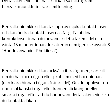
Detta läkemedel innehåller cirka 150 mikrogram
benzalkoniumklorid i varje ml lösning.
Benzalkoniumklorid kan tas upp av mjuka kontaktlinser
och kan ändra kontaktlinsernas färg. Ta ut dina
kontaktlinser innan du använder detta läkemedel och
vänta 15 minuter innan du sätter in dem igen (se avsnitt 3
”Hur du använder Rhokiinsa”).
Benzalkoniumklorid kan också irritera ögonen, särskilt
om du har torra ögon eller problem med hornhinnan
(den klara hinnan i ögats främre del). Om du upplever en
onormal känsla i ögat eller känner stickningar eller
smärta i ögat efter att du har använt detta läkemedel ska
du kontakta läkare.