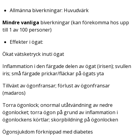
Allmänna biverkningar: Huvudvärk
Mindre vanliga
biverkningar (kan förekomma hos upp
till 1 av 100 personer)
Effekter i ögat:
Ökat vätsketryck inuti ögat
Inflammation i den färgade delen av ögat (irisen); svullen
iris; små färgade prickar/fläckar på ögats yta
Tillväxt av ögonfransar; förlust av ögonfransar
(madaros)
Torra ögonlock; onormal utåtvändning av nedre
ögonlocket; torra ögon på grund av inflammation i
ögonlockens körtlar; skorpbildning på ögonlocken
Ögonsjukdom förknippad med diabetes