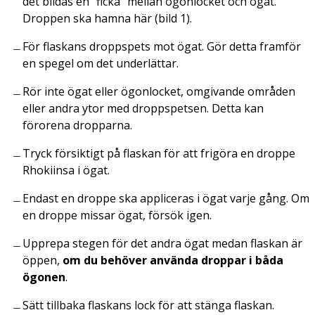
det bildas en ”ficka” mellan ögonlocket och ögat.
Droppen ska hamna här (bild 1).
För flaskans droppspets mot ögat. Gör detta framför
en spegel om det underlättar.
Rör inte ögat eller ögonlocket, omgivande områden
eller andra ytor med droppspetsen. Detta kan
förorena dropparna.
Tryck försiktigt på flaskan för att frigöra en droppe
Rhokiinsa i ögat.
Endast en droppe ska appliceras i ögat varje gång. Om
en droppe missar ögat, försök igen.
Upprepa stegen för det andra ögat medan flaskan är
öppen,
om du behöver använda droppar i båda
ögonen
.
Sätt tillbaka flaskans lock för att stänga flaskan.