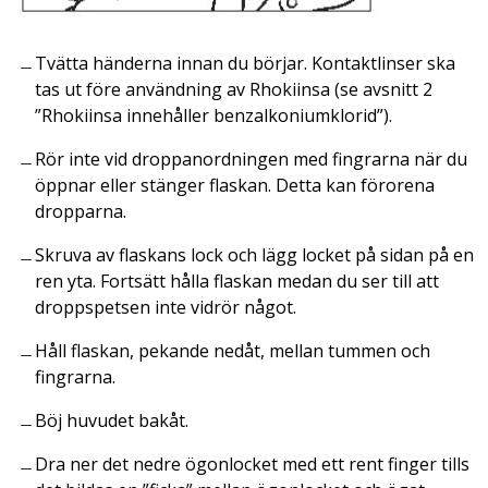
Tvätta händerna innan du börjar. Kontaktlinser ska
tas ut före användning av Rhokiinsa (se avsnitt 2
”Rhokiinsa innehåller benzalkoniumklorid”).
Rör inte vid droppanordningen med fingrarna när du
öppnar eller stänger flaskan. Detta kan förorena
dropparna.
Skruva av flaskans lock och lägg locket på sidan på en
ren yta. Fortsätt hålla flaskan medan du ser till att
droppspetsen inte vidrör något.
Håll flaskan, pekande nedåt, mellan tummen och
fingrarna.
Böj huvudet bakåt.
Dra ner det nedre ögonlocket med ett rent finger tills