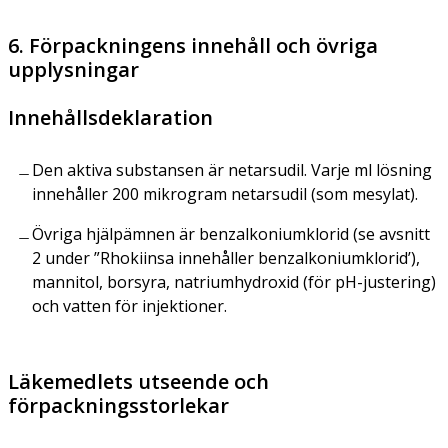
6. Förpackningens innehåll och övriga
upplysningar
Innehållsdeklaration
Den aktiva substansen är netarsudil. Varje ml lösning
innehåller 200 mikrogram netarsudil (som mesylat).
Övriga hjälpämnen är benzalkoniumklorid (se avsnitt
2 under ”Rhokiinsa innehåller benzalkoniumklorid’),
mannitol, borsyra, natriumhydroxid (för pH-justering)
och vatten för injektioner.
Läkemedlets utseende och
förpackningsstorlekar