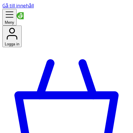
Gå till innehåll
Meny
Logga in