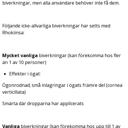
biverkningar, men alla användare behöver inte få dem.
Följande icke-allvarliga biverkningar har setts med
Rhokiinsa:
Mycket vanliga
biverkningar (kan förekomma hos fler
än 1 av 10 personer)
Effekter i ögat:
Ögonrodnad; små inlagringar i ögats främre del (cornea
verticillata)
Smärta där dropparna har applicerats
Vanliga
biverkningar (kan förekomma hos upp till 1 av