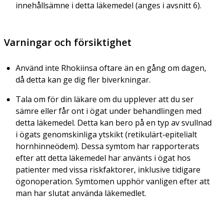
innehållsämne i detta läkemedel (anges i avsnitt 6).
Varningar och försiktighet
Använd inte Rhokiinsa oftare än en gång om dagen,
då detta kan ge dig fler biverkningar.
Tala om för din läkare om du upplever att du ser
sämre eller får ont i ögat under behandlingen med
detta läkemedel. Detta kan bero på en typ av svullnad
i ögats genomskinliga ytskikt (retikulärt-epitelialt
hornhinneödem). Dessa symtom har rapporterats
efter att detta läkemedel har använts i ögat hos
patienter med vissa riskfaktorer, inklusive tidigare
ögonoperation. Symtomen upphör vanligen efter att
man har slutat använda läkemedlet.