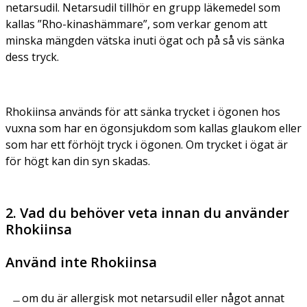
netarsudil. Netarsudil tillhör en grupp läkemedel som
kallas ”Rho-kinashämmare”, som verkar genom att
minska mängden vätska inuti ögat och på så vis sänka
dess tryck.
Rhokiinsa används för att sänka trycket i ögonen hos
vuxna som har en ögonsjukdom som kallas glaukom eller
som har ett förhöjt tryck i ögonen. Om trycket i ögat är
för högt kan din syn skadas.
2. Vad du behöver veta innan du använder
Rhokiinsa
Använd inte Rhokiinsa
om du är allergisk mot netarsudil eller något annat