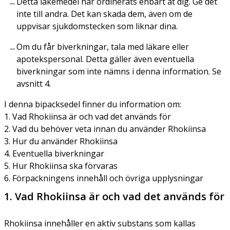
Detta läkemedel har ordinerats enbart åt dig. Ge det
inte till andra. Det kan skada dem, även om de
uppvisar sjukdomstecken som liknar dina.
Om du får biverkningar, tala med läkare eller
apotekspersonal. Detta gäller även eventuella
biverkningar som inte nämns i denna information. Se
avsnitt 4.
I denna bipacksedel finner du information om:
1. Vad Rhokiinsa är och vad det används för
2. Vad du behöver veta innan du använder Rhokiinsa
3. Hur du använder Rhokiinsa
4. Eventuella biverkningar
5. Hur Rhokiinsa ska förvaras
6. Förpackningens innehåll och övriga upplysningar
1. Vad Rhokiinsa är och vad det används för
Rhokiinsa innehåller en aktiv substans som kallas