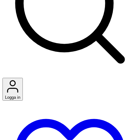
Logga in