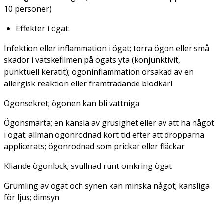
10 personer)
Effekter i ögat:
Infektion eller inflammation i ögat; torra ögon eller små
skador i vätskefilmen på ögats yta (konjunktivit,
punktuell keratit); ögoninflammation orsakad av en
allergisk reaktion eller framträdande blodkärl
Ögonsekret; ögonen kan bli vattniga
Ögonsmärta; en känsla av grusighet eller av att ha något
i ögat; allmän ögonrodnad kort tid efter att dropparna
applicerats; ögonrodnad som prickar eller fläckar
Kliande ögonlock; svullnad runt omkring ögat
Grumling av ögat och synen kan minska något; känsliga
för ljus; dimsyn