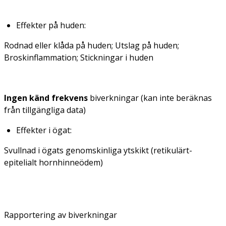
Effekter på huden:
Rodnad eller klåda på huden; Utslag på huden;
Broskinflammation; Stickningar i huden
Ingen känd frekvens
biverkningar (kan inte beräknas
från tillgängliga data)
Effekter i ögat:
Svullnad i ögats genomskinliga ytskikt (retikulärt-
epitelialt hornhinneödem)
Rapportering av biverkningar