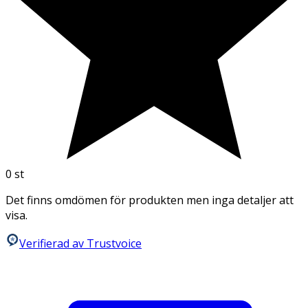
0
st
Det finns omdömen för produkten men inga detaljer att
visa.
Verifierad av Trustvoice