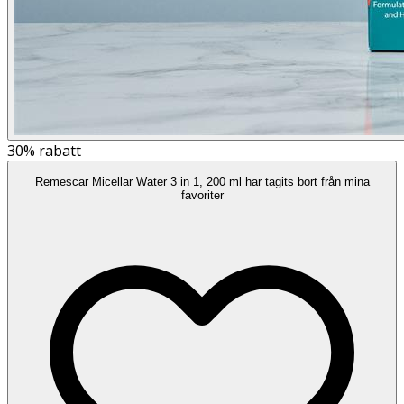
30%
rabatt
Remescar Micellar Water 3 in 1, 200 ml har tagits bort från mina
favoriter