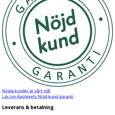
Nöjda kunder är vårt mål
Läs om Apotekets Nöjd kund-garanti
Leverans & betalning