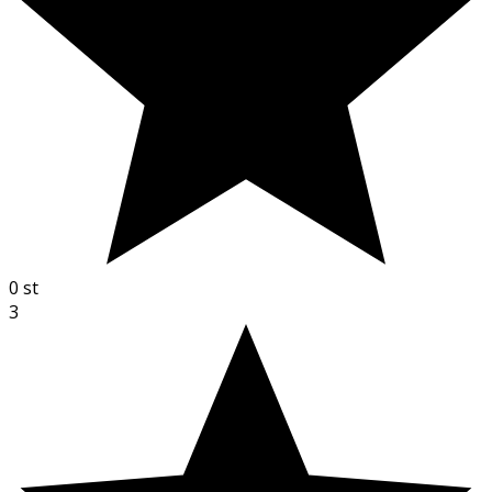
0
st
3