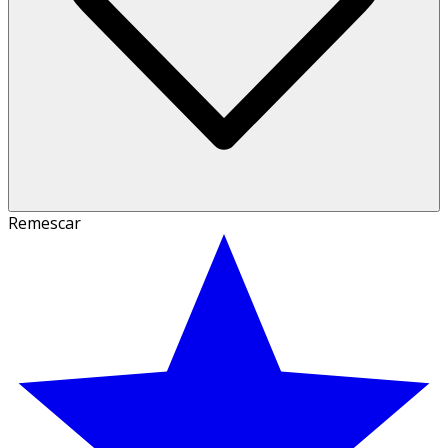
Remescar