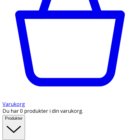
Varukorg
Du har 0 produkter i din varukorg.
Produkter