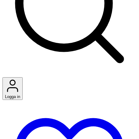
Logga in