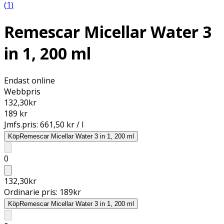
(
1
)
Remescar Micellar Water 3
in 1, 200 ml
Endast online
Webbpris
132,30
kr
189 kr
Jmfs.pris:
661,50 kr / l
Köp
Remescar Micellar Water 3 in 1, 200 ml
0
132,30
kr
Ordinarie pris:
189
kr
Köp
Remescar Micellar Water 3 in 1, 200 ml