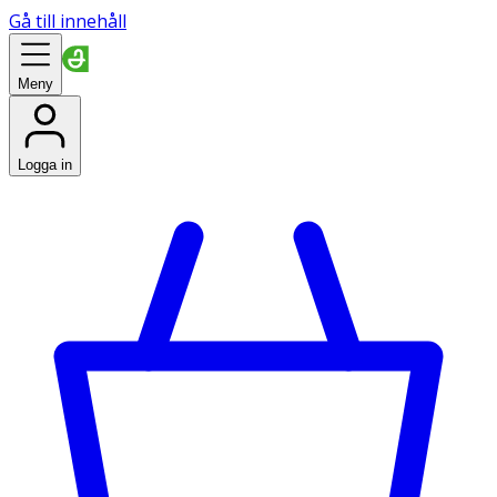
Gå till innehåll
Meny
Logga in