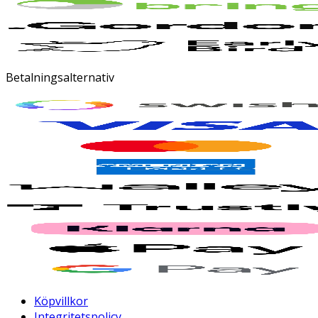
Betalningsalternativ
Köpvillkor
Integritetspolicy