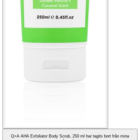
Q+A AHA Exfoliator Body Scrub, 250 ml har tagits bort från mina