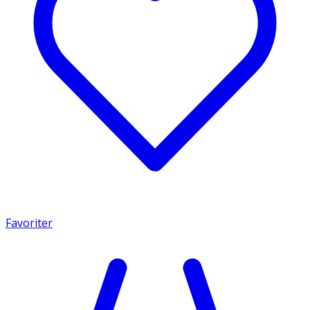
Favoriter