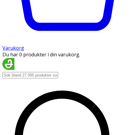
Varukorg
Du har 0 produkter i din varukorg.