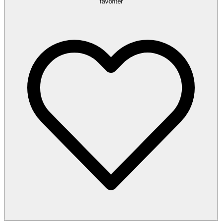
favoriter