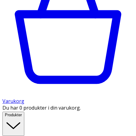
Varukorg
Du har 0 produkter i din varukorg.
Produkter