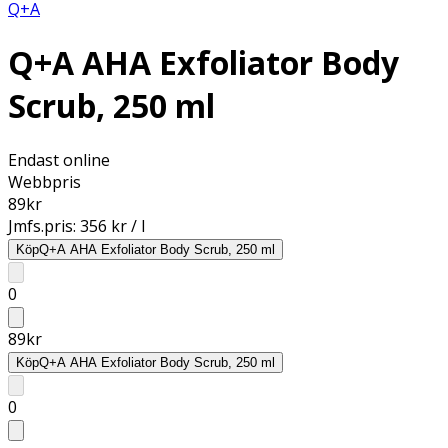
Q+A
Q+A AHA Exfoliator Body
Scrub, 250 ml
Endast online
Webbpris
89
kr
Jmfs.pris:
356 kr / l
Köp
Q+A AHA Exfoliator Body Scrub, 250 ml
0
89
kr
Köp
Q+A AHA Exfoliator Body Scrub, 250 ml
0