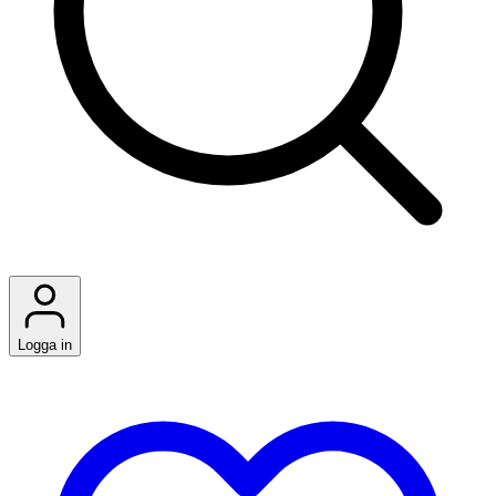
Logga in