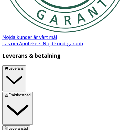
Nöjda kunder är vårt mål
Läs om Apotekets Nöjd kund-garanti
Leverans & betalning
🚚Leverans
🧺Fraktkostnad
🚀Leveranstid