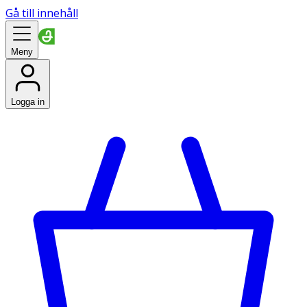
Gå till innehåll
Meny
Logga in