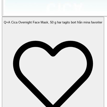
Q+A Cica Overnight Face Mask, 50 g har tagits bort från mina favoriter