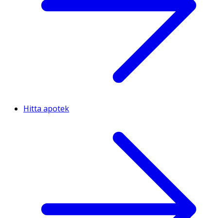
Hitta apotek