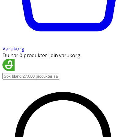
Varukorg
Du har 0 produkter i din varukorg.