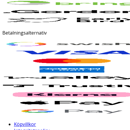
Betalningsalternativ
Köpvillkor