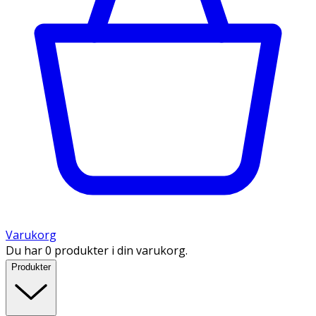
Varukorg
Du har 0 produkter i din varukorg.
Produkter