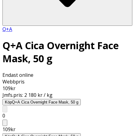
Q+A
Q+A Cica Overnight Face
Mask, 50 g
Endast online
Webbpris
109
kr
Jmfs.pris:
2 180 kr / kg
Köp
Q+A Cica Overnight Face Mask, 50 g
0
109
kr