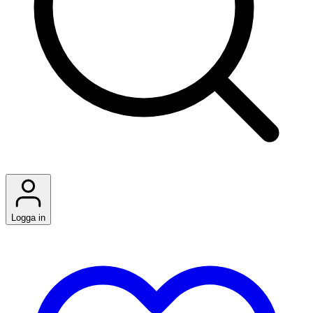
Logga in