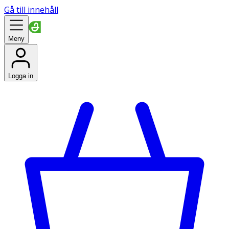
Gå till innehåll
Meny
Logga in