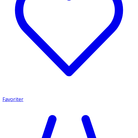
Favoriter