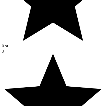
0
st
3