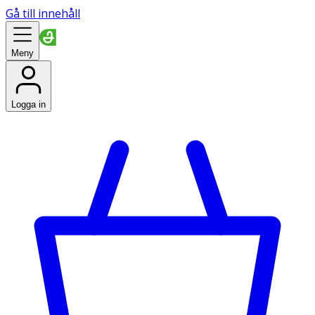
Gå till innehåll
Meny
Logga in