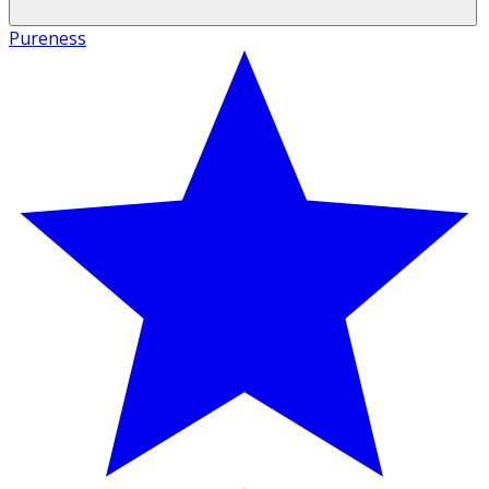
Pureness