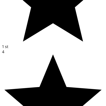
1
st
4