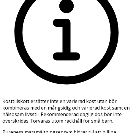
Kosttillskott ersätter inte en varierad kost utan bör
kombineras med en mångsidig och varierad kost samt en
hälsosam livsstil. Rekommenderad daglig dos bör inte
överskridas. Förvaras utom räckhåll för små barn.
Pureness matsmältningsenzym bidrar till att hjälpa