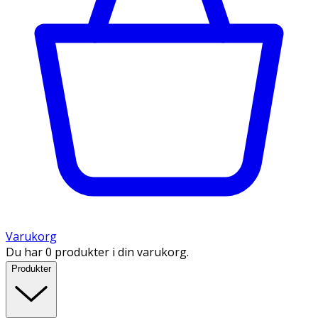
Varukorg
Du har 0 produkter i din varukorg.
Produkter