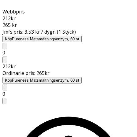
Webbpris
212
kr
265 kr
Jmfs.pris:
3,53 kr / dygn (1 Styck)
Köp
Pureness Matsmältningsenzym, 60 st
0
212
kr
Ordinarie pris:
265
kr
Köp
Pureness Matsmältningsenzym, 60 st
0