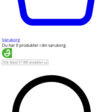
Varukorg
Du har 0 produkter i din varukorg.