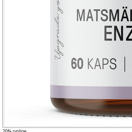
20%
online