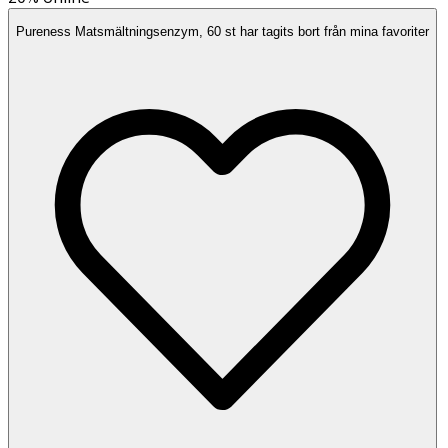
Pureness Matsmältningsenzym, 60 st har tagits bort från mina favoriter