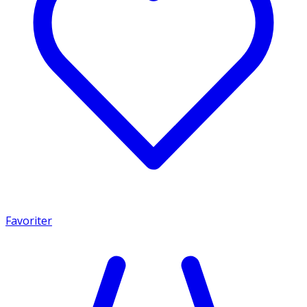
Favoriter