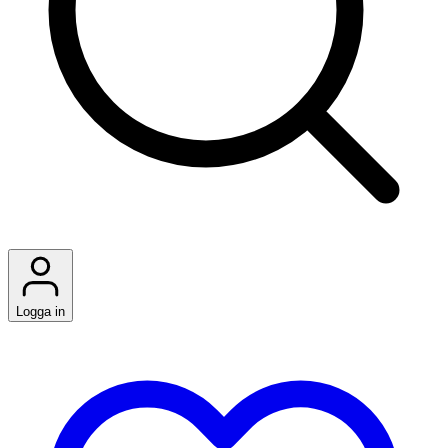
Logga in