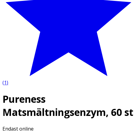
(
1
)
Pureness
Matsmältningsenzym, 60 st
Endast online