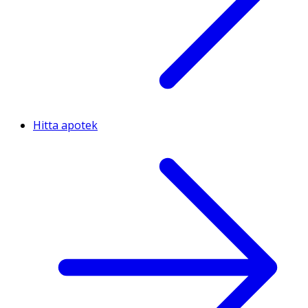
Hitta apotek