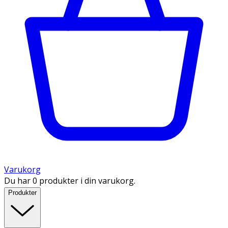
Varukorg
Du har 0 produkter i din varukorg.
Produkter