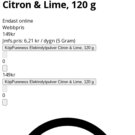
Citron & Lime, 120 g
Endast online
Webbpris
149
kr
Jmfs.pris:
6,21 kr / dygn (5 Gram)
Köp
Pureness Elektrolytpulver Citron & Lime, 120 g
0
149
kr
Köp
Pureness Elektrolytpulver Citron & Lime, 120 g
0