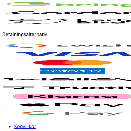
Betalningsalternativ
Köpvillkor