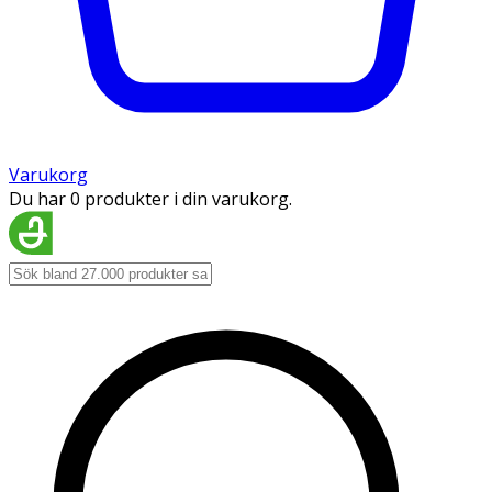
Varukorg
Du har 0 produkter i din varukorg.