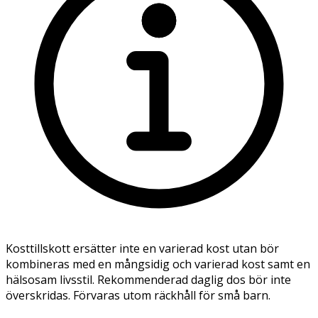
Kosttillskott ersätter inte en varierad kost utan bör
kombineras med en mångsidig och varierad kost samt en
hälsosam livsstil. Rekommenderad daglig dos bör inte
överskridas. Förvaras utom räckhåll för små barn.