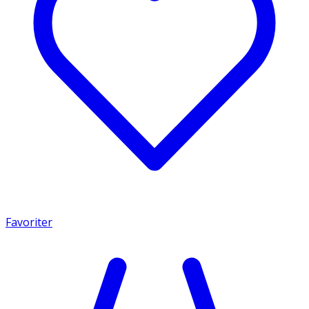
Favoriter