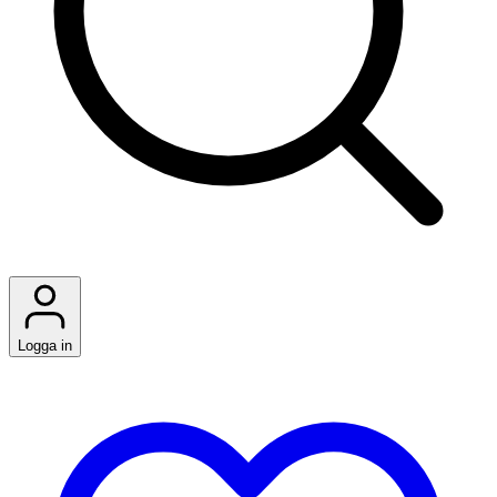
Logga in