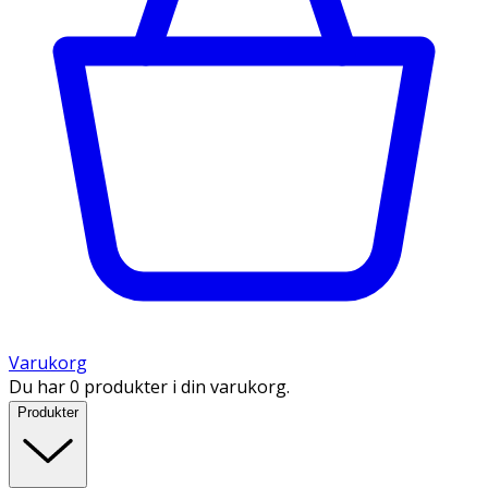
Varukorg
Du har 0 produkter i din varukorg.
Produkter