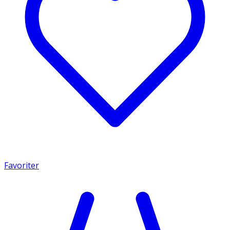
Favoriter