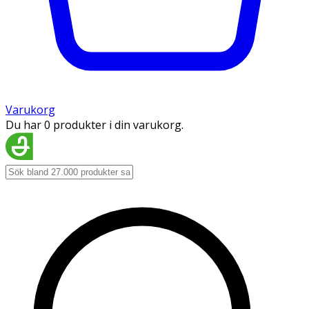
Varukorg
Du har 0 produkter i din varukorg.