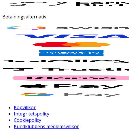
Betalningsalternativ
Köpvillkor
Integritetspolicy
Cookiepolicy
Kundklubbens medlemsvillkor