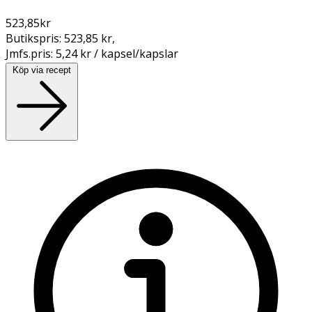
523,85
kr
Butikspris:
523,85 kr
,
Jmfs.pris:
5,24 kr / kapsel/kapslar
Köp via recept