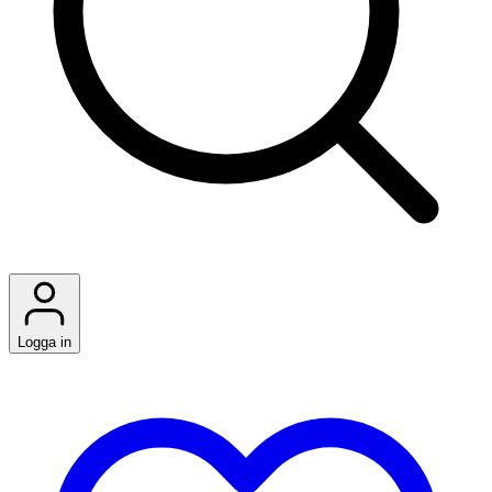
Logga in