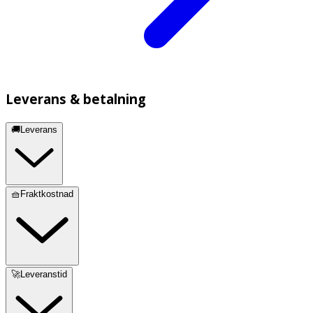
Leverans & betalning
🚚Leverans
🧺Fraktkostnad
🚀Leveranstid