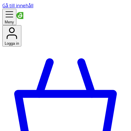
Gå till innehåll
Meny
Logga in