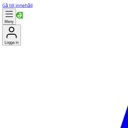
Gå till innehåll
Meny
Logga in