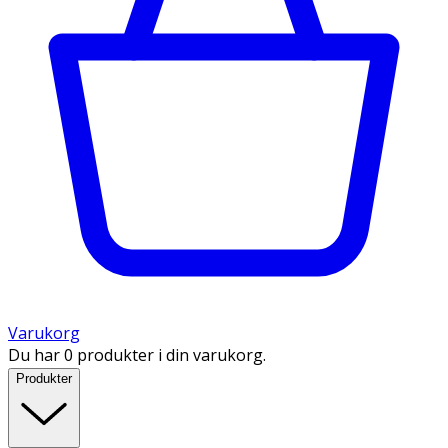
Varukorg
Du har 0 produkter i din varukorg.
Produkter