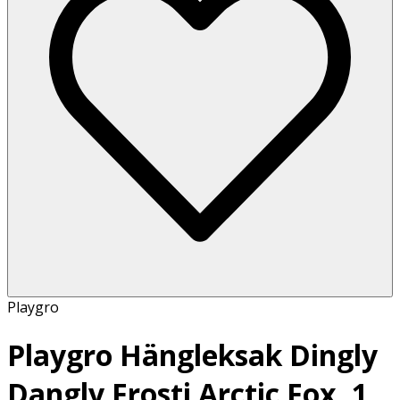
Playgro
Playgro Hängleksak Dingly
Dangly Frosti Arctic Fox, 1