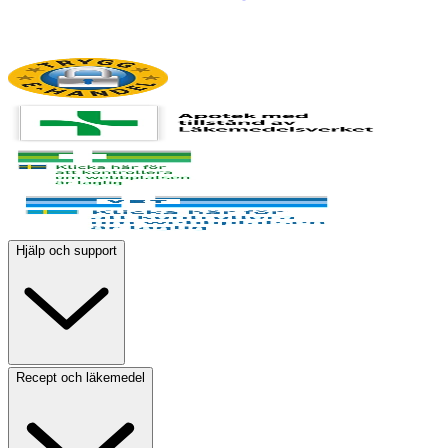
Hjälp och support
Recept och läkemedel