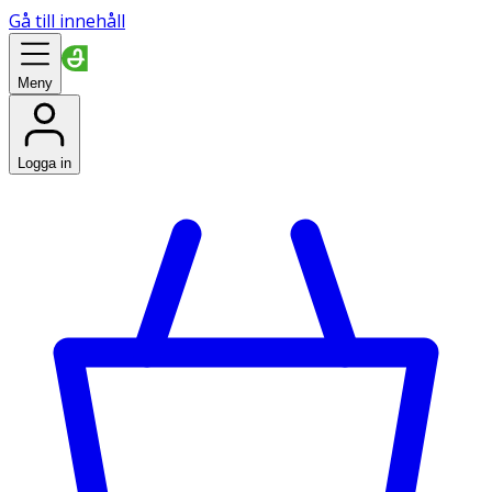
Gå till innehåll
Meny
Logga in