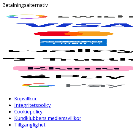
Betalningsalternativ
Köpvillkor
Integritetspolicy
Cookiepolicy
Kundklubbens medlemsvillkor
Tillgänglighet