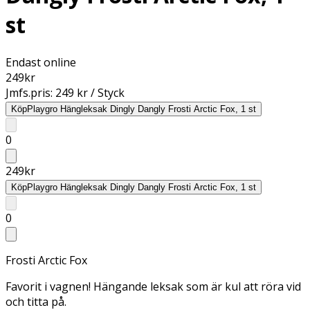
st
Endast online
249
kr
Jmfs.pris:
249 kr / Styck
Köp
Playgro Hängleksak Dingly Dangly Frosti Arctic Fox, 1 st
0
249
kr
Köp
Playgro Hängleksak Dingly Dangly Frosti Arctic Fox, 1 st
0
Frosti Arctic Fox
Favorit i vagnen! Hängande leksak som är kul att röra vid
och titta på.