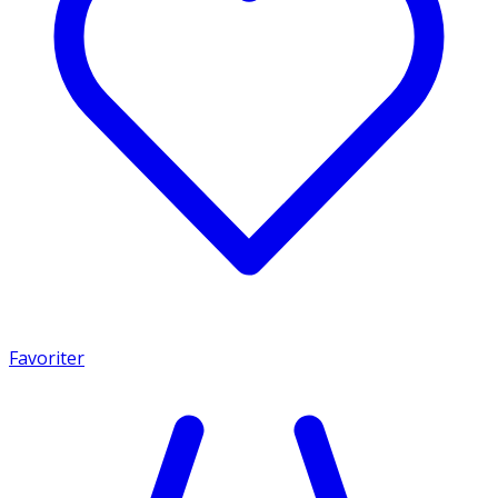
Favoriter