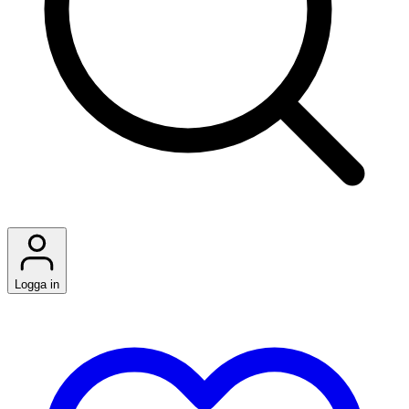
Logga in